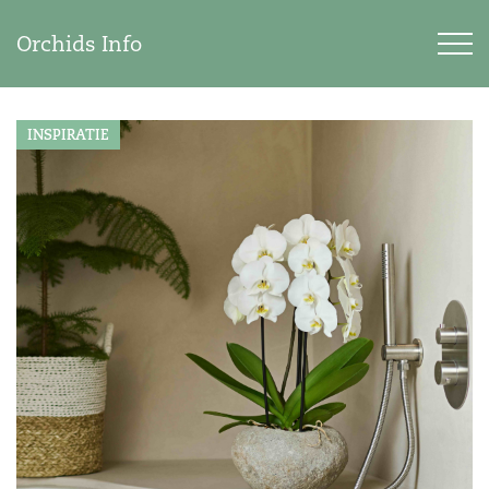
Orchids Info
INSPIRATIE