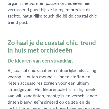
organische vormen passen orchideeën hier
verrassend goed bij: ze brengen precies die
zachte, natuurlijke touch die bij de coastal chic-
trend past.
Zo haal je de coastal chic-trend
in huis met orchideeën
De kleuren van een stranddag
Bij coastal chic staat een natuurlijke uitstraling
voorop. Houten meubels, linnen stoffen en
rieten accessoires zorgen voor een ultiem
strandgevoel. Het kleurenpalet is rustig: denk
aan wit, zandtinten, zachtgrijs en verschillende
tinten blauw, geïnspireerd op de zee en de
lucht. De zuivere, wolkachtige bloemen van een