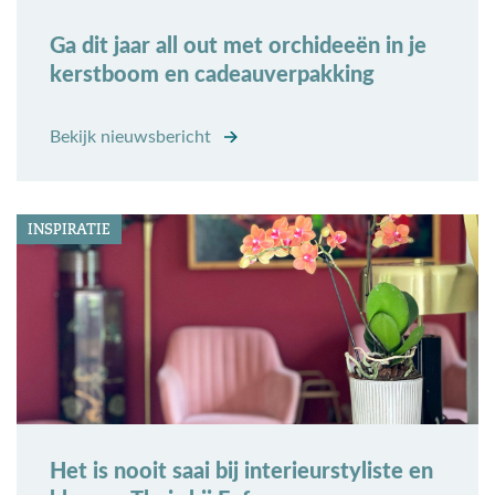
Ga dit jaar all out met orchideeën in je
kerstboom en cadeauverpakking
Bekijk nieuwsbericht
INSPIRATIE
Het is nooit saai bij interieurstyliste en