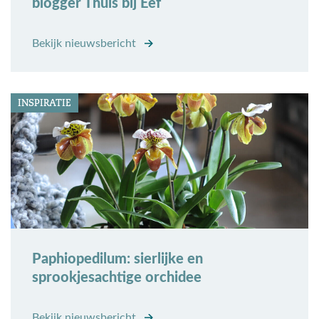
blogger Thuis bij Eef
Bekijk nieuwsbericht
INSPIRATIE
Paphiopedilum: sierlijke en
sprookjesachtige orchidee
Bekijk nieuwsbericht