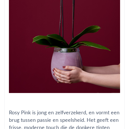
Rosy Pink is jong en zelfverzekerd, en vormt een
brug tussen passie en speelsheid. Het geeft een
frisse, moderne touch die de donkere tinten