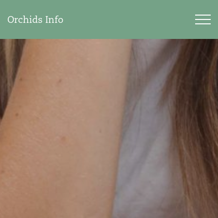
Orchids Info