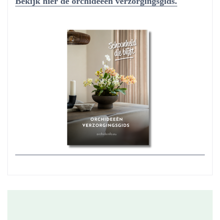
Bekijk hier de orchideeën verzorgingsgids.