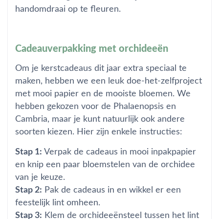
handomdraai op te fleuren.
Cadeauverpakking met orchideeën
Om je kerstcadeaus dit jaar extra speciaal te
maken, hebben we een leuk doe-het-zelfproject
met mooi papier en de mooiste bloemen. We
hebben gekozen voor de Phalaenopsis en
Cambria, maar je kunt natuurlijk ook andere
soorten kiezen. Hier zijn enkele instructies:
Stap 1:
Verpak de cadeaus in mooi inpakpapier
en knip een paar bloemstelen van de orchidee
van je keuze.
Stap 2:
Pak de cadeaus in en wikkel er een
feestelijk lint omheen.
Stap 3:
Klem de orchideeënsteel tussen het lint