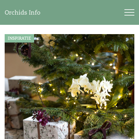
Orchids Info
INSPIRATIE