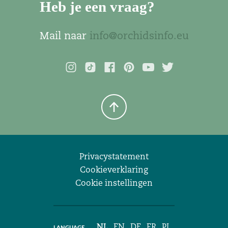
Heb je een vraag?
Mail naar
info@orchidsinfo.eu
Privacystatement
Cookieverklaring
Cookie instellingen
NL
EN
DE
FR
PL