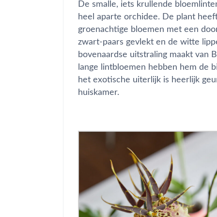
De smalle, iets krullende bloemlint
heel aparte orchidee. De plant heef
groenachtige bloemen met een doors
zwart-paars gevlekt en de witte li
bovenaardse uitstraling maakt van B
lange lintbloemen hebben hem de b
het exotische uiterlijk is heerlijk 
huiskamer.