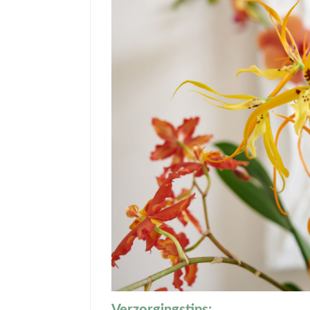
Verzorgingstips: