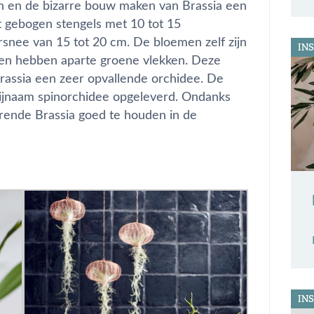
en en de bizarre bouw maken van Brassia een
t gebogen stengels met 10 tot 15
nee van 15 tot 20 cm. De bloemen zelf zijn
INS
ppen hebben aparte groene vlekken. Deze
rassia een zeer opvallende orchidee. De
ijnaam spinorchidee opgeleverd. Ondanks
geurende Brassia goed te houden in de
INS