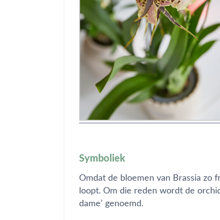
Symboliek
Omdat de bloemen van Brassia zo frêl
loopt. Om die reden wordt de orch
dame’ genoemd.