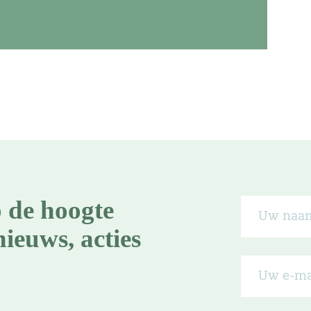
p de hoogte
nieuws, acties