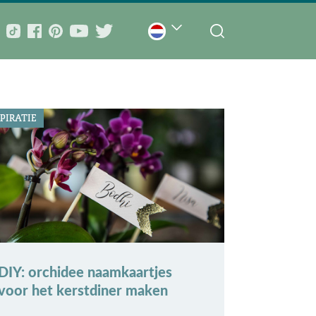
PIRATIE
DIY: orchidee naamkaartjes
voor het kerstdiner maken