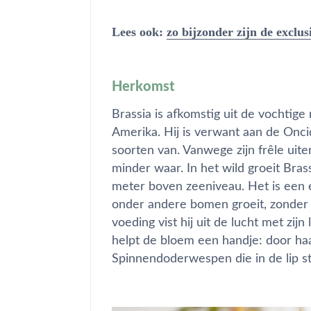
Lees ook:
zo bijzonder zijn de exclu
Herkomst
Brassia is afkomstig uit de vochti
Amerika. Hij is verwant aan de Onci
soorten van. Vanwege zijn frêle uiterl
minder waar. In het wild groeit Bras
meter boven zeeniveau. Het is een e
onder andere bomen groeit, zonder 
voeding vist hij uit de lucht met zij
helpt de bloem een handje: door ha
Spinnendoderwespen die in de lip st