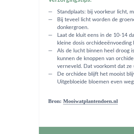
Standplaats: bij voorkeur licht, 
Bij teveel licht worden de groene
donkergroen.
Laat de kluit eens in de 10-14 
kleine dosis orchideeënvoeding l
Als de lucht binnen heel droog i
kunnen de knoppen van orchidee
verneveld. Dat voorkomt dat ze
De orchidee blijft het mooist bli
Uitgebloeide bloemen even wegp
Bron:
Mooiwatplantendoen.nl