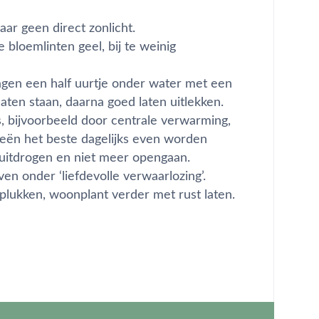
maar geen direct zonlicht.
 bloemlinten geel, bij te weinig
dagen een half uurtje onder water met een
aten staan, daarna goed laten uitlekken.
s, bijvoorbeeld door centrale verwarming,
ën het beste dagelijks even worden
 uitdrogen en niet meer opengaan.
jven onder ‘liefdevolle verwaarlozing’.
lukken, woonplant verder met rust laten.