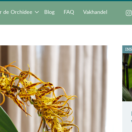
r de Orchidee
Blog
FAQ
Vakhandel
INS