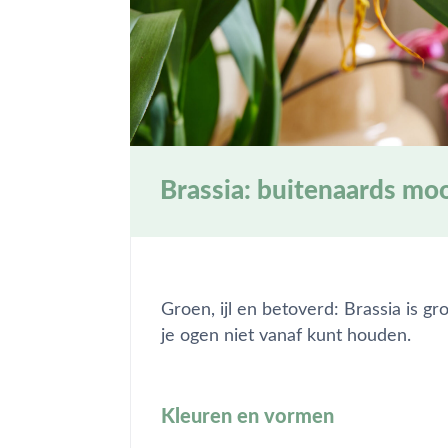
Brassia: buitenaards mo
Groen, ijl en betoverd: Brassia is g
je ogen niet vanaf kunt houden.
Kleuren en vormen