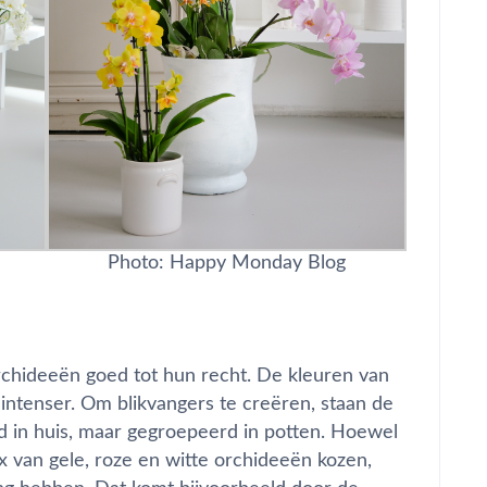
Photo: Happy Monday Blog
orchideeën goed tot hun recht. De kleuren van
 intenser. Om blikvangers te creëren, staan de
d in huis, maar gegroepeerd in potten. Hoewel
 van gele, roze en witte orchideeën kozen,