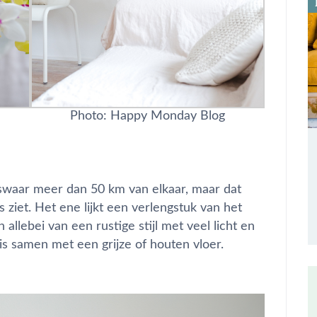
Photo: Happy Monday Blog
swaar meer dan 50 km van elkaar, maar dat
rs ziet. Het ene lijkt een verlengstuk van het
llebei van een rustige stijl met veel licht en
s samen met een grijze of houten vloer.