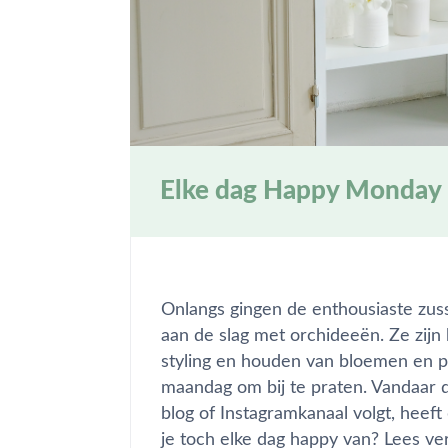
Elke dag Happy Monday b
Onlangs gingen de enthousiaste zu
aan de slag met orchideeën. Ze zijn
styling en houden van bloemen en pl
maandag om bij te praten. Vandaar
blog of Instagramkanaal volgt, hee
je toch elke dag happy van? Lees ver