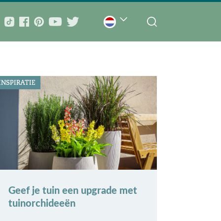
INSPIRATIE
Geef je tuin een upgrade met
tuinorchideeën