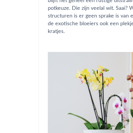
blijft het geheel een rustige uitstr
potkeuze. Die zijn veelal wit. Saai
structuren is er geen sprake is van
de exotische bloeiers ook een plek
kratjes.