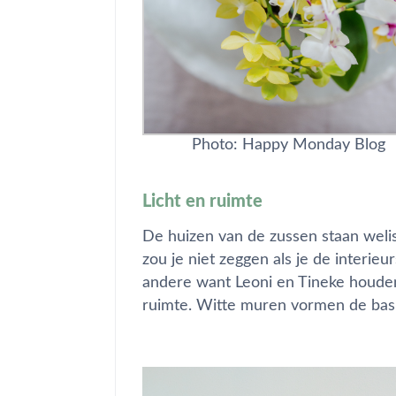
Photo: Happy Monday Blog
Licht en ruimte
De huizen van de zussen staan weli
zou je niet zeggen als je de interieu
andere want Leoni en Tineke houden a
ruimte. Witte muren vormen de basi