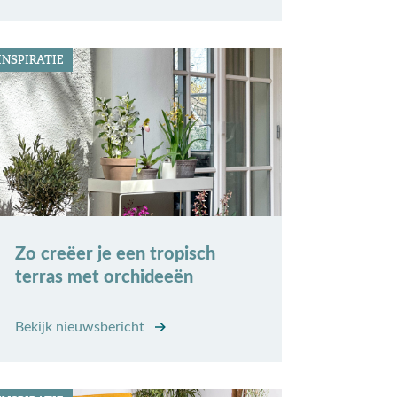
INSPIRATIE
Zo creëer je een tropisch
terras met orchideeën
Bekijk nieuwsbericht