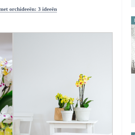
met orchideeën: 3 ideeën