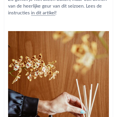
van de heerlijke geur van dit seizoen. Lees de
instructies
in dit artikel
!