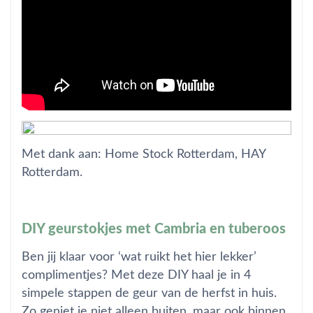
Met dank aan: Home Stock Rotterdam, HAY
Rotterdam.
DIY geurstokjes met Cambria en tuberoos
Ben jij klaar voor ‘wat ruikt het hier lekker’
complimentjes? Met deze DIY haal je in 4
simpele stappen de geur van de herfst in huis.
Zo geniet je niet alleen buiten, maar ook binnen