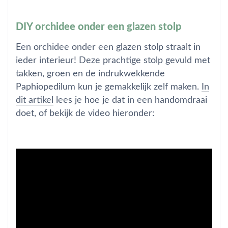
DIY orchidee onder een glazen stolp
Een orchidee onder een glazen stolp straalt in
ieder interieur! Deze prachtige stolp gevuld met
takken, groen en de indrukwekkende
Paphiopedilum kun je gemakkelijk zelf maken.
In
dit artikel
lees je hoe je dat in een handomdraai
doet, of bekijk de video hieronder: