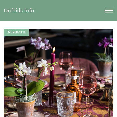
Orchids Info
INSPIRATIE