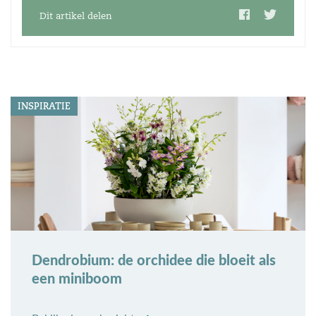
Dit artikel delen
INSPIRATIE
Dendrobium: de orchidee die bloeit als
een miniboom