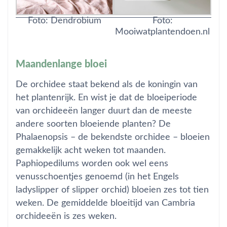
Foto:
Foto: Dendrobium
Mooiwatplantendoen.nl
Maandenlange bloei
De orchidee staat bekend als de koningin van
het plantenrijk. En wist je dat de bloeiperiode
van orchideeën langer duurt dan de meeste
andere soorten bloeiende planten? De
Phalaenopsis – de bekendste orchidee – bloeien
gemakkelijk acht weken tot maanden.
Paphiopedilums worden ook wel eens
venusschoentjes genoemd (in het Engels
ladyslipper of slipper orchid) bloeien zes tot tien
weken. De gemiddelde bloeitijd van Cambria
orchideeën is zes weken.