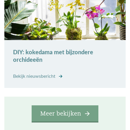
DIY: kokedama met bijzondere
orchideeën
Bekijk nieuwsbericht
Meer bekijken