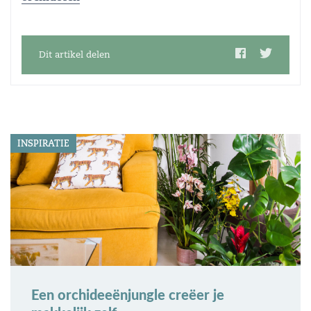
Dit artikel delen
INSPIRATIE
Een orchideeënjungle creëer je