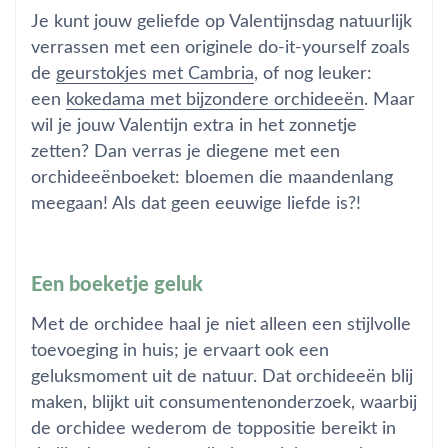
Je kunt jouw geliefde op Valentijnsdag natuurlijk
verrassen met een originele do-it-yourself zoals
de
geurstokjes met Cambria
, of nog leuker:
een
kokedama met bijzondere orchideeën
. Maar
wil je jouw Valentijn extra in het zonnetje
zetten? Dan verras je diegene met een
orchideeënboeket: bloemen die maandenlang
meegaan! Als dat geen eeuwige liefde is?!
Een boeketje geluk
Met de orchidee haal je niet alleen een stijlvolle
toevoeging in huis; je ervaart ook een
geluksmoment uit de natuur. Dat orchideeën blij
maken, blijkt uit consumentenonderzoek, waarbij
de orchidee wederom de toppositie bereikt in