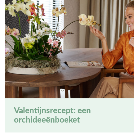
Valentijnsrecept: een
orchideeënboeket