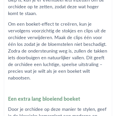
diep is, kun je er eventueel iets inzetten om de
orchidee op te zetten, zodat deze wat hoger
komt te staan.
Om een boeket-effect te creëren, kun je
vervolgens voorzichtig de stokjes en clips uit de
orchidee verwijderen. Maak de clips één voor
één los zodat je de bloemstelen niet beschadigt.
Zodra de ondersteuning weg is, zullen de takken
iets doorbuigen en natuurlijker vallen. Dit geeft
de orchidee een luchtige, speelse uitstraling –
precies wat je wilt als je een boeket wilt
nabootsen.
Een extra lang bloeiend boeket
Door je orchidee op deze manier te stylen, geef