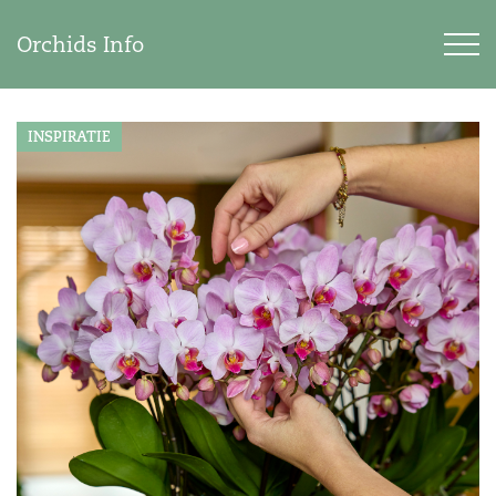
Orchids Info
INSPIRATIE