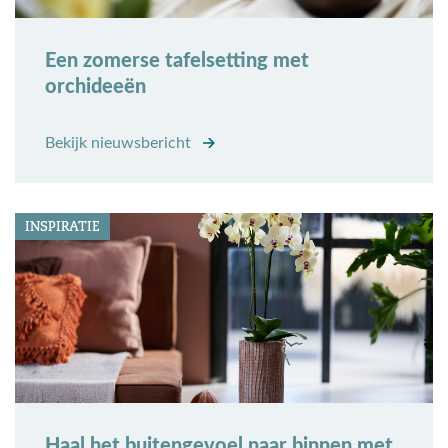
Een zomerse tafelsetting met
orchideeën
Bekijk nieuwsbericht
INSPIRATIE
Haal het buitengevoel naar binnen met