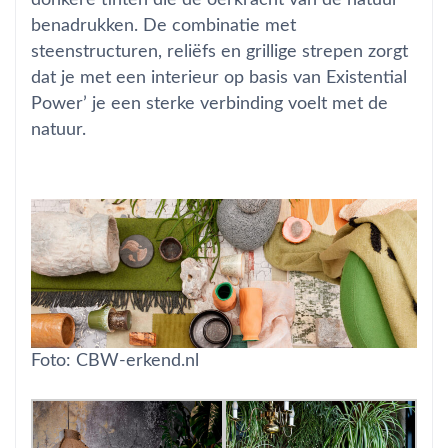
donkere tinten die de oerkracht van de natuur
benadrukken. De combinatie met
steenstructuren, reliëfs en grillige strepen zorgt
dat je met een interieur op basis van Existential
Power’ je een sterke verbinding voelt met de
natuur.
Foto: CBW-erkend.nl