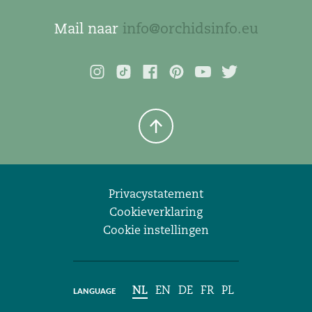
Mail naar
info@orchidsinfo.eu
Privacystatement
Cookieverklaring
Cookie instellingen
NL
EN
DE
FR
PL