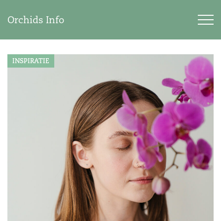
Orchids Info
INSPIRATIE