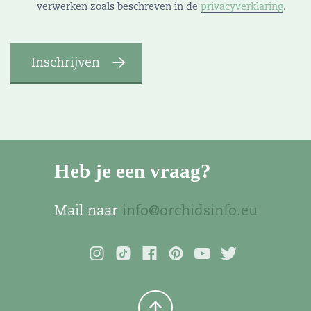
verwerken zoals beschreven in de
privacyverklaring
.
Heb je een vraag?
Mail naar
info@orchidsinfo.eu