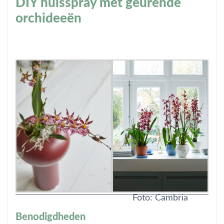
DIY huisspray met geurende
orchideeën
Foto: Cambria
Benodigdheden