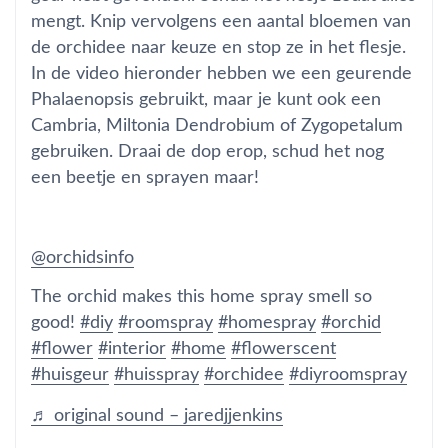
mengt. Knip vervolgens een aantal bloemen van
de orchidee naar keuze en stop ze in het flesje.
In de video hieronder hebben we een geurende
Phalaenopsis gebruikt, maar je kunt ook een
Cambria, Miltonia Dendrobium of Zygopetalum
gebruiken. Draai de dop erop, schud het nog
een beetje en sprayen maar!
@orchidsinfo
The orchid makes this home spray smell so
good!
#diy
#roomspray
#homespray
#orchid
#flower
#interior
#home
#flowerscent
#huisgeur
#huisspray
#orchidee
#diyroomspray
♬ original sound – jaredjjenkins