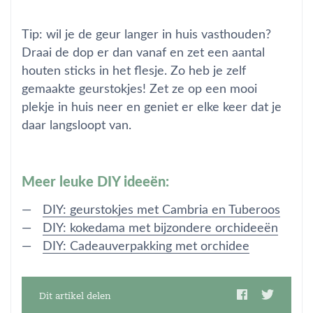
Tip: wil je de geur langer in huis vasthouden?
Draai de dop er dan vanaf en zet een aantal
houten sticks in het flesje. Zo heb je zelf
gemaakte geurstokjes! Zet ze op een mooi
plekje in huis neer en geniet er elke keer dat je
daar langsloopt van.
Meer leuke DIY ideeën:
DIY: geurstokjes met Cambria en Tuberoos
DIY: kokedama met bijzondere orchideeën
DIY: Cadeauverpakking met orchidee
Dit artikel delen