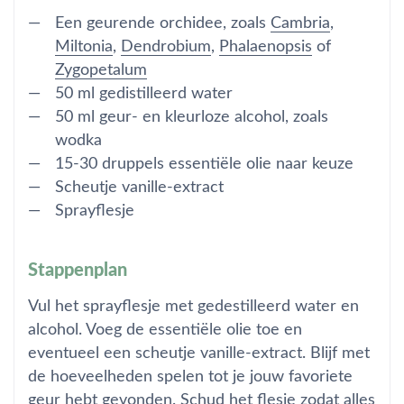
Een geurende orchidee, zoals
Cambria
,
Miltonia
,
Dendrobium
,
Phalaenopsis
of
Zygopetalum
50 ml gedistilleerd water
50 ml geur- en kleurloze alcohol, zoals
wodka
15-30 druppels essentiële olie naar keuze
Scheutje vanille-extract
Sprayflesje
Stappenplan
Vul het sprayflesje met gedestilleerd water en
alcohol. Voeg de essentiële olie toe en
eventueel een scheutje vanille-extract. Blijf met
de hoeveelheden spelen tot je jouw
favoriete
geur hebt gevonden. Schud het flesje zodat alles