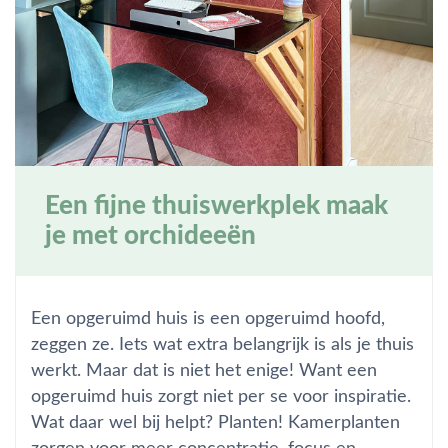
Een fijne thuiswerkplek maak
je met orchideeën
Een opgeruimd huis is een opgeruimd hoofd,
zeggen ze. Iets wat extra belangrijk is als je thuis
werkt. Maar dat is niet het enige! Want een
opgeruimd huis zorgt niet per se voor inspiratie.
Wat daar wel bij helpt? Planten! Kamerplanten