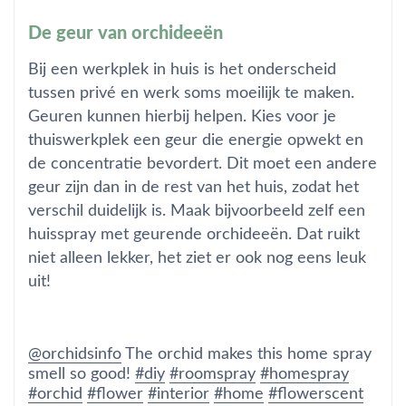
De geur van orchideeën
Bij een werkplek in huis is het onderscheid
tussen privé en werk soms moeilijk te maken.
Geuren kunnen hierbij helpen. Kies voor je
thuiswerkplek een geur die energie opwekt en
de concentratie bevordert. Dit moet een andere
geur zijn dan in de rest van het huis, zodat het
verschil duidelijk is. Maak bijvoorbeeld zelf een
huisspray met geurende orchideeën. Dat ruikt
niet alleen lekker, het ziet er ook nog eens leuk
uit!
@orchidsinfo
The orchid makes this home spray
smell so good!
#diy
#roomspray
#homespray
#orchid
#flower
#interior
#home
#flowerscent