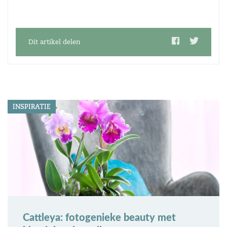
Dit artikel delen
INSPIRATIE
Cattleya: fotogenieke beauty met