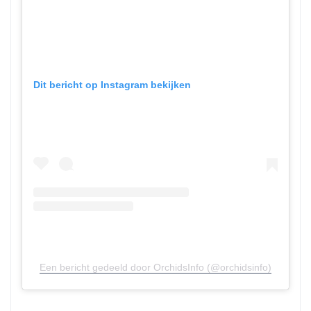
Dit bericht op Instagram bekijken
Een bericht gedeeld door OrchidsInfo (@orchidsinfo)