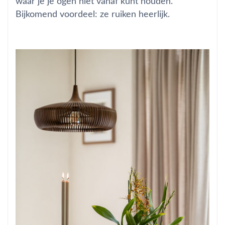
waar je je ogen niet vanaf kunt houden.
Bijkomend voordeel: ze ruiken heerlijk.