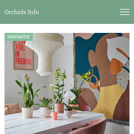
Orchids Info
INSPIRATIE