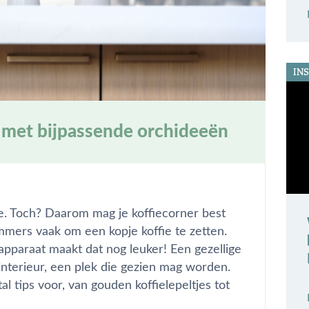
INS
r met bijpassende orchideeën
e. Toch? Daarom mag je koffiecorner best
 immers vaak om een kopje koffie te zetten.
apparaat maakt dat nog leuker! Een gezellige
e interieur, een plek die gezien mag worden.
al tips voor, van gouden koffielepeltjes tot