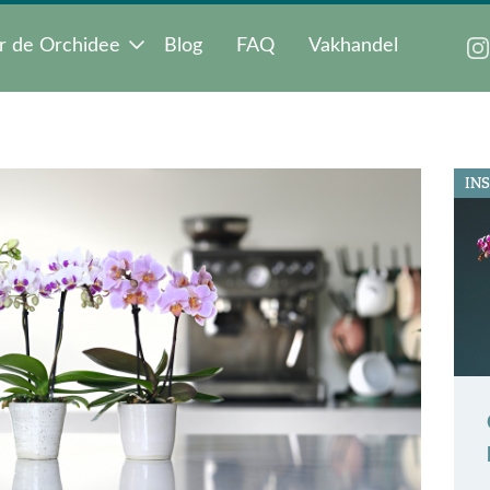
r de Orchidee
Blog
FAQ
Vakhandel
INS