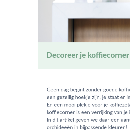
Decoreer je koffiecorne
Geen dag begint zonder goede koffi
een gezellig hoekje zijn, je staat er
En een mooi plekje voor je koffiezet
koffiecorner is een verrijking van j
In dit artikel geven we daar een aant
orchideeën in bijpassende kleuren!