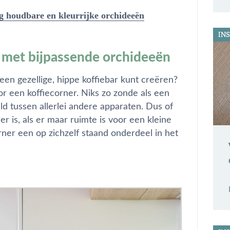
 houdbare en kleurrijke orchideeën
INS
r met bijpassende orchideeën
een gezellige, hippe koffiebar kunt creëren?
r een koffiecorner. Niks zo zonde als een
ld tussen allerlei andere apparaten. Dus of
 is, als er maar ruimte is voor een kleine
orner een op zichzelf staand onderdeel in het