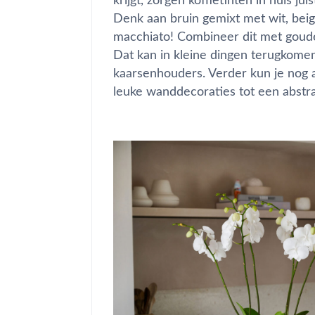
krijgt, zorgen koffietinten in huis 
Denk aan bruin gemixt met wit, beig
macchiato! Combineer dit met gouden
Dat kan in kleine dingen terugkomen,
kaarsenhouders. Verder kun je nog a
leuke wanddecoraties tot een abst