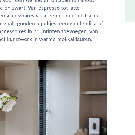
juist voor een warme en ontspannen sfeer.
e en zwart. Van espresso tot latte
 accessoires voor een chique uitstraling.
 zoals gouden lepeltjes, een gouden lijst of
ccessoires in bruintinten toevoegen, van
ract kunstwerk in warme mokkakleuren.