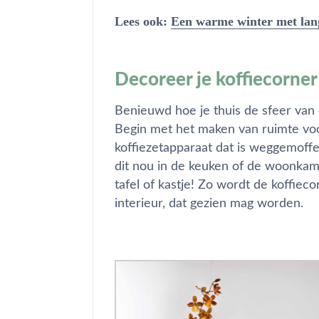
Lees ook:
Een warme winter met lang
Decoreer je koffiecorne
Benieuwd hoe je thuis de sfeer van 
Begin met het maken van ruimte voo
koffiezetapparaat dat is weggemoffe
dit nou in de keuken of de woonkamer
tafel of kastje! Zo wordt de koffiec
interieur, dat gezien mag worden.