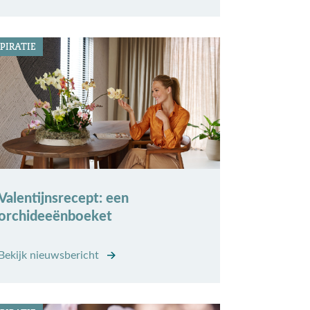
PIRATIE
Valentijnsrecept: een
orchideeënboeket
Bekijk nieuwsbericht