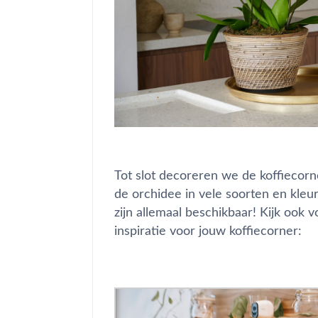
Tot slot decoreren we de koffiecorn
de orchidee in vele soorten en kl
zijn allemaal beschikbaar! Kijk ook 
inspiratie voor jouw koffiecorner: