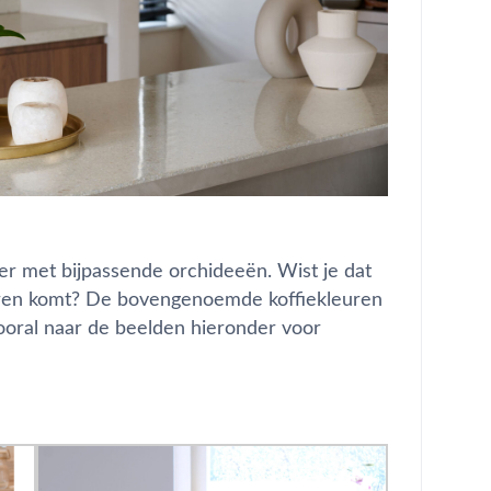
er met bijpassende orchideeën. Wist je dat
euren komt? De bovengenoemde koffiekleuren
vooral naar de beelden hieronder voor