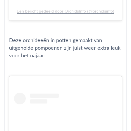
Een bericht gedeeld door OrchidsInfo (@orchidsinfo)
Deze orchideeën in potten gemaakt van
uitgeholde pompoenen zijn juist weer extra leuk
voor het najaar: