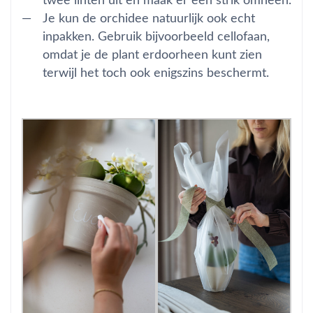
twee linten uit en maak er een strik omheen.
Je kun de orchidee natuurlijk ook echt
inpakken. Gebruik bijvoorbeeld cellofaan,
omdat je de plant erdoorheen kunt zien
terwijl het toch ook enigszins beschermt.