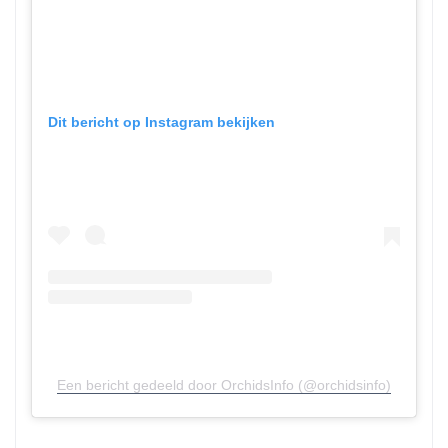
Dit bericht op Instagram bekijken
Een bericht gedeeld door OrchidsInfo (@orchidsinfo)