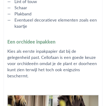
Lint of touw
Schaar
Plakband
Eventueel decoratieve elementen zoals een
kaartje
Een orchidee inpakken
Kies als
eerste
inpakpapier dat bij de
gelegenheid past. Cellofaan is een goede keuze
voor orchideeën omdat je de plant er doorheen
kunt zien terwijl het toch ook enigszins
beschermt.