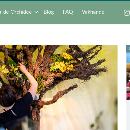
r de Orchidee
Blog
FAQ
Vakhandel