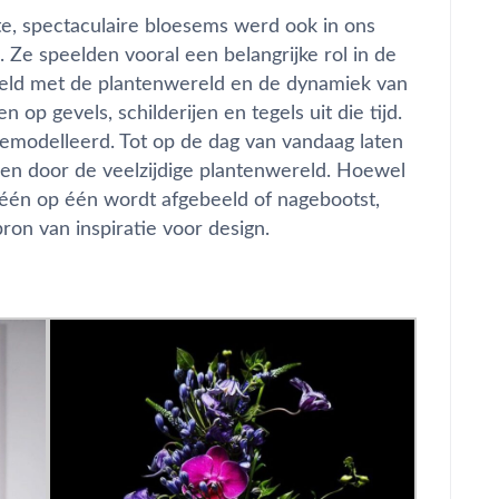
e, spectaculaire bloesems werd ook in ons
. Ze speelden vooral een belangrijke rol in de
hield met de plantenwereld en de dynamiek van
 op gevels, schilderijen en tegels uit die tijd.
emodelleerd. Tot op de dag van vandaag laten
eren door de veelzijdige plantenwereld. Hoewel
 één op één wordt afgebeeld of nagebootst,
 bron van inspiratie voor design.