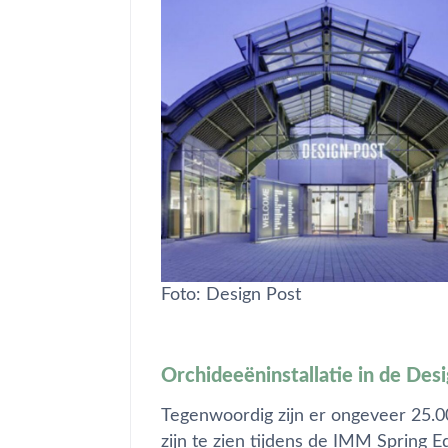
Foto: Design Post
Orchideeëninstallatie in de Des
Tegenwoordig zijn er ongeveer 25.0
zijn te zien tijdens de IMM Spring E