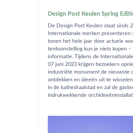
Design Post Keulen Spring Edit
De Design Post Keulen staat sinds
Internationale merken presenteren 
tonen het hele jaar door actuele wo
tentoonstelling kun je niets kopen – 
informatie. Tijdens de Internationa
07 juni 2023 krijgen bezoekers opni
industriële monument de nieuwste o
ontdekken en ideeën uit te wisselen
in de kathedraalstad en zal de gast
indrukwekkende orchideeëninstallat