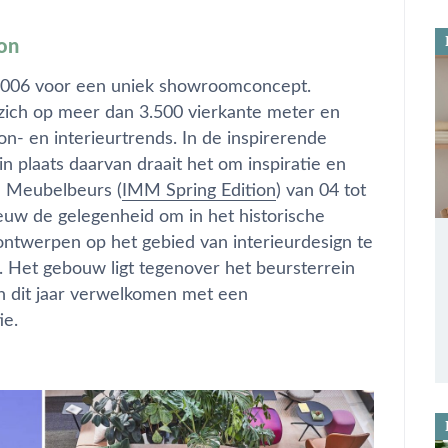
ion
 2006 voor een uniek showroomconcept.
zich op meer dan 3.500 vierkante meter en
on- en interieurtrends. In de inspirerende
in plaats daarvan draait het om inspiratie en
le Meubelbeurs (
IMM Spring Edition
) van 04 tot
euw de gelegenheid om in het historische
ntwerpen op het gebied van interieurdesign te
. Het gebouw ligt tegenover het beursterrein
en dit jaar verwelkomen met een
ie.