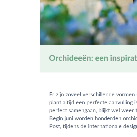
Orchideeën: een inspira
Er zijn zoveel verschillende vormen
plant altijd een perfecte aanvulling 
perfect samengaan, blijkt wel weer 
Begin juni worden honderden orchid
Post, tijdens de internationale des