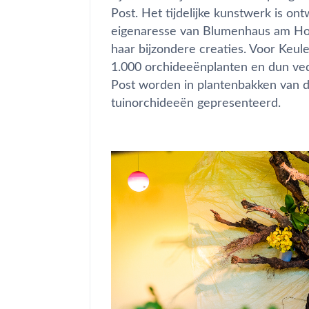
Post. Het tijdelijke kunstwerk is o
eigenaresse van Blumenhaus am Hof
haar bijzondere creaties. Voor Keu
1.000 orchideeënplanten en dun ved
Post worden in plantenbakken van d
tuinorchideeën gepresenteerd.