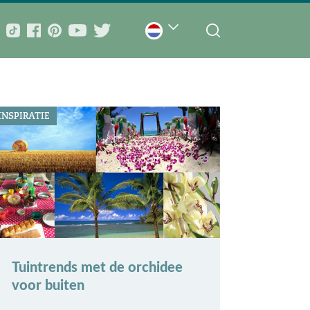
INSPIRATIE
Tuintrends met de orchidee
voor buiten