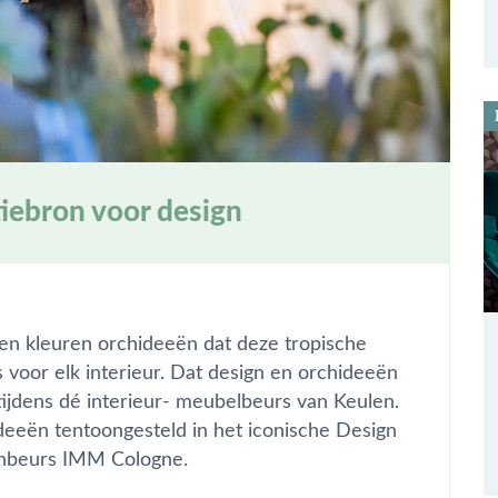
tiebron voor design
 en kleuren orchideeën dat deze tropische
is voor elk interieur. Dat design en orchideeën
tijdens dé interieur- meubelbeurs van Keulen.
eeën tentoongesteld in het iconische Design
ignbeurs IMM Cologne.