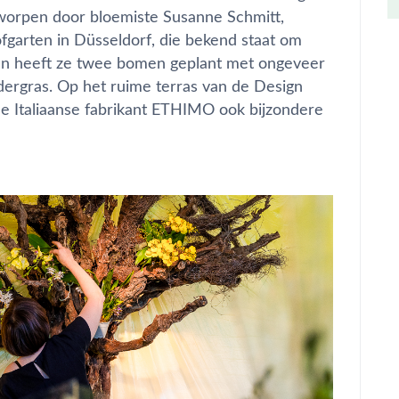
ntworpen door bloemiste Susanne Schmitt,
garten in Düsseldorf, die bekend staat om
len heeft ze twee bomen geplant met ongeveer
ergras. Op het ruime terras van de Design
e Italiaanse fabrikant ETHIMO ook bijzondere