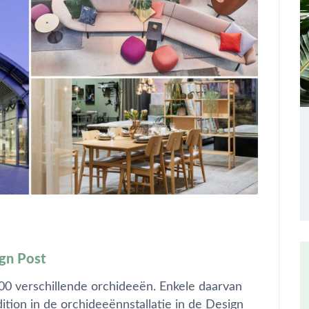
ign Post
00 verschillende orchideeën. Enkele daarvan
dition in de orchideeënnstallatie in de Design