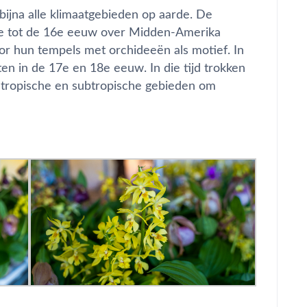
 bijna alle klimaatgebieden op aarde. De
14e tot de 16e eeuw over Midden-Amerika
or hun tempels met orchideeën als motief. In
n in de 17e en 18e eeuw. In die tijd trokken
e tropische en subtropische gebieden om