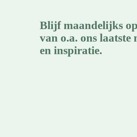
Blijf maandelijks o
van o.a. ons laatste 
en inspiratie.