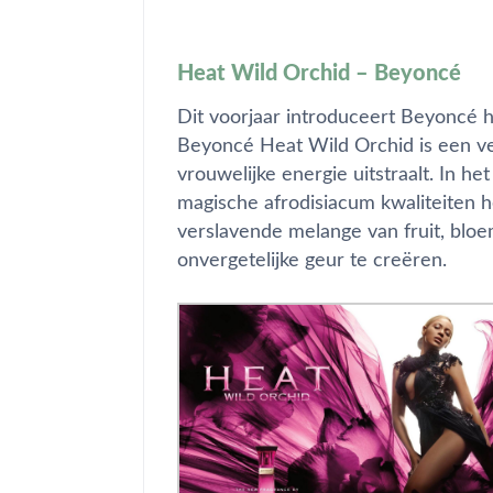
Heat Wild Orchid – Beyoncé
Dit voorjaar introduceert Beyoncé 
Beyoncé Heat Wild Orchid is een verl
vrouwelijke energie uitstraalt. In he
magische afrodisiacum kwaliteiten 
verslavende melange van fruit, bl
onvergetelijke geur te creëren.