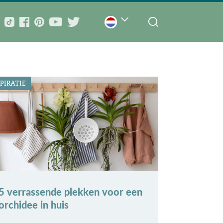
PIRATIE
5 verrassende plekken voor een
orchidee in huis