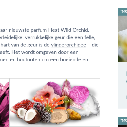
INS
haar nieuwste parfum Heat Wild Orchid.
eidelijke, verrukkelijke geur die een felle,
t hart van de geur is de
vlinderorchidee
– die
heeft. Het wordt omgeven door een
oemen en houtnoten om een boeiende en
INS