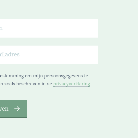
toestemming om mijn persoonsgegevens te
n zoals beschreven in de
privacyverklaring
.