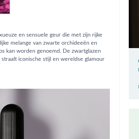
xueuze en sensuele geur die met zijn rijke
lijke melange van zwarte orchideeën en
dloos kan worden genoemd. De zwartglazen
straalt iconische stijl en wereldse glamour