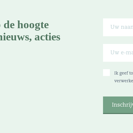
p de hoogte
nieuws, acties
Ik geef 
verwerke