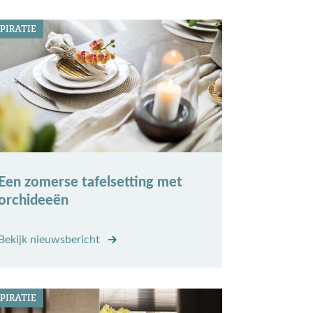
PIRATIE
Een zomerse tafelsetting met
orchideeën
Bekijk nieuwsbericht
PIRATIE