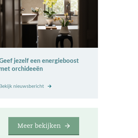
Geef jezelf een energieboost
met orchideeën
Bekijk nieuwsbericht
Meer bekijken