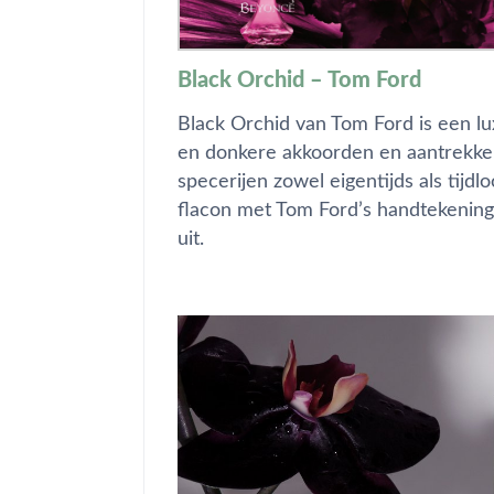
Black Orchid – Tom Ford
Black Orchid van Tom Ford is een lu
en donkere akkoorden en aantrekke
specerijen zowel eigentijds als tij
flacon met Tom Ford’s handtekening 
uit.