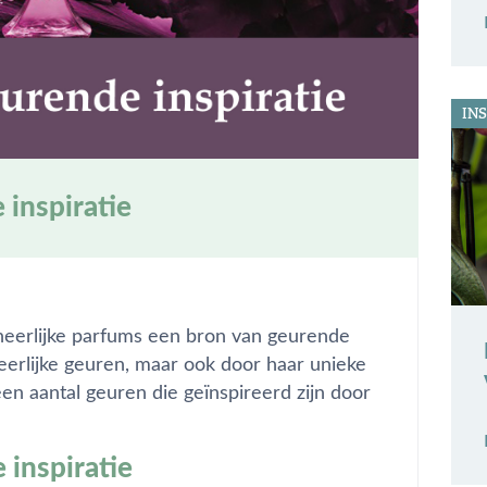
INS
 inspiratie
 heerlijke parfums een bron van geurende
heerlijke geuren, maar ook door haar unieke
n aantal geuren die geïnspireerd zijn door
 inspiratie