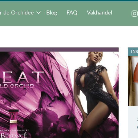
r de Orchidee
Blog
FAQ
Vakhandel
INS