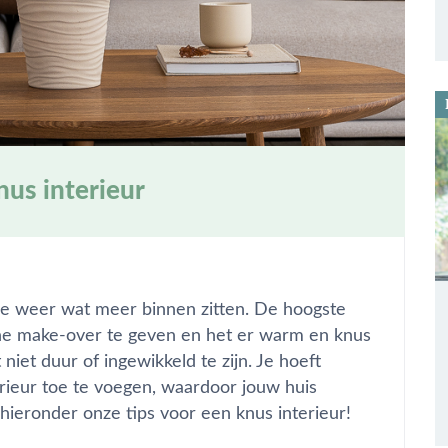
nus interieur
 we weer wat meer binnen zitten. De hoogste
ne make-over te geven en het er warm en knus
niet duur of ingewikkeld te zijn. Je hoeft
erieur toe te voegen, waardoor jouw huis
hieronder onze tips voor een knus interieur!