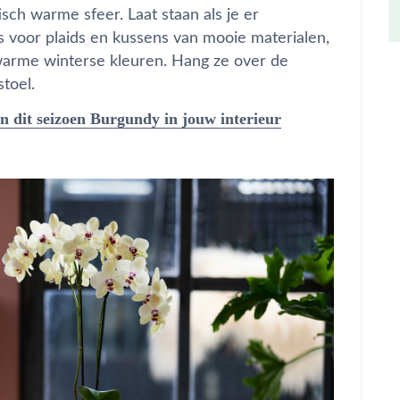
isch warme sfeer. Laat staan als je er
es voor plaids en kussens van mooie materialen,
n warme winterse kleuren. Hang ze over de
toel.
an dit seizoen Burgundy in jouw interieur