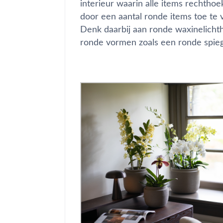
interieur waarin alle items rechthoek
door een aantal ronde items toe te v
Denk daarbij aan ronde waxinelicht
ronde vormen zoals een ronde spieg