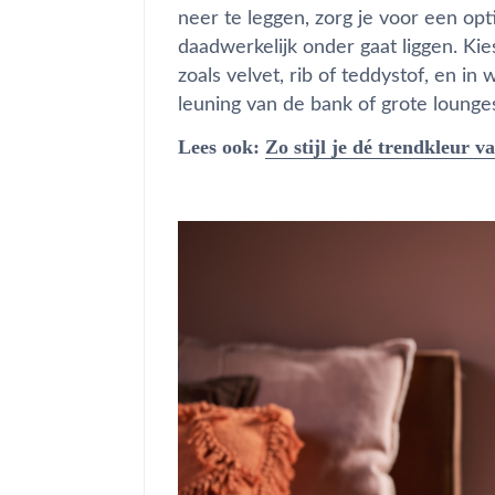
neer te leggen, zorg je voor een opt
daadwerkelijk onder gaat liggen. Ki
zoals velvet, rib of teddystof, en i
leuning van de bank of grote lounges
Lees ook:
Zo stijl je dé trendkleur v