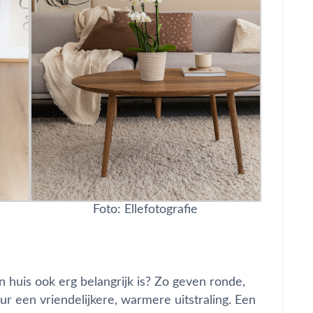
Foto: Ellefotografie
n huis ook erg belangrijk is? Zo geven ronde,
r een vriendelijkere, warmere uitstraling. Een