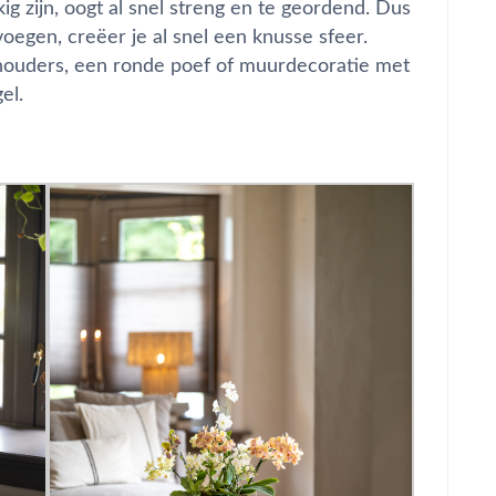
ig zijn, oogt al snel streng en te geordend. Dus
oegen, creëer je al snel een knusse sfeer.
houders, een ronde poef of muurdecoratie met
el.