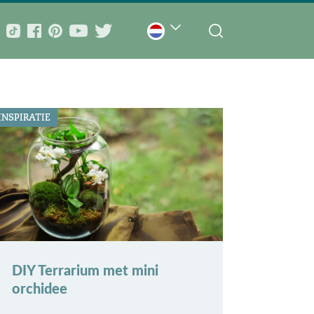
INSPIRATIE
DIY Terrarium met mini
orchidee