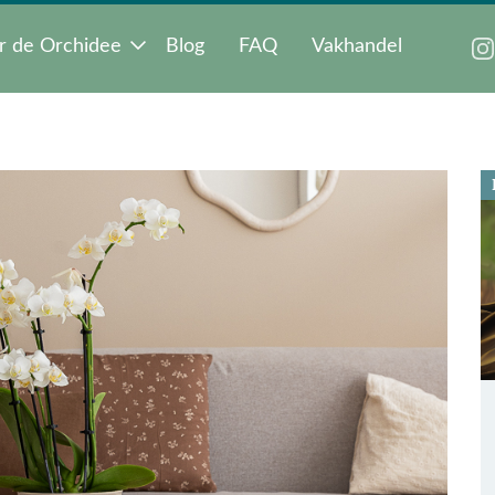
r de Orchidee
Blog
FAQ
Vakhandel