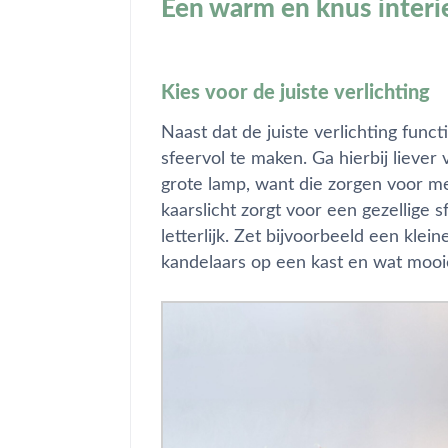
Een warm en knus interi
Kies voor de juiste verlichting
Naast dat de juiste verlichting functi
sfeervol te maken. Ga hierbij liever 
grote lamp, want die zorgen voor m
kaarslicht zorgt voor een gezellig
letterlijk. Zet bijvoorbeeld een kle
kandelaars
op een kast en wat mooie