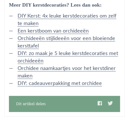
Meer DIY kerstdecoraties? Lees dan ook:
DIY Kerst: 4x leuke kerstdecoraties om zelf
te maken
Een kerstboom van orchideeën
Orchideeën stijlideeën voor een bloeiende
kersttafel
DIY: zo maak je 5 leuke kerstdecoraties met
orchideeën
Orchidee naamkaartjes voor het kerstdiner
maken
DIY: cadeauverpakking met orchidee
Dit artikel delen