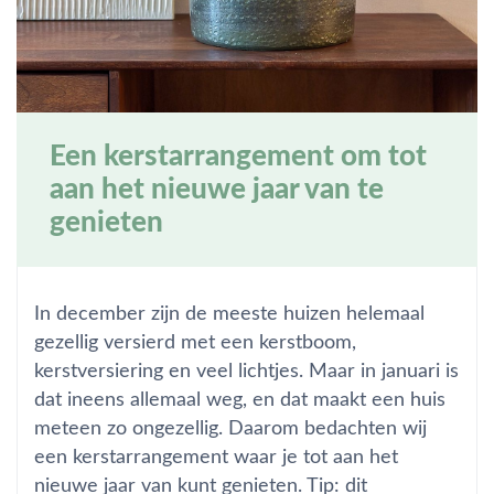
Een kerstarrangement om tot
aan het nieuwe jaar van te
genieten
In december zijn de meeste huizen helemaal
gezellig versierd met een kerstboom,
kerstversiering en veel lichtjes. Maar in januari is
dat ineens allemaal weg, en dat maakt een huis
meteen zo ongezellig. Daarom bedachten wij
een kerstarrangement waar je tot aan het
nieuwe jaar van kunt genieten. Tip: dit