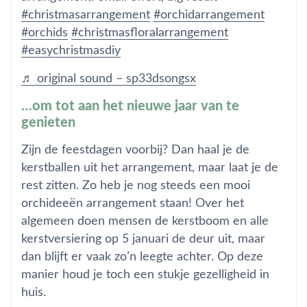
#christmasarrangement
#orchidarrangement
#orchids
#christmasfloralarrangement
#easychristmasdiy
♬ original sound – sp33dsongsx
…om tot aan het nieuwe jaar van te
genieten
Zijn de feestdagen voorbij? Dan haal je de
kerstballen uit het arrangement, maar laat je de
rest zitten. Zo heb je nog steeds een mooi
orchideeën arrangement staan! Over het
algemeen doen mensen de kerstboom en alle
kerstversiering op 5 januari de deur uit, maar
dan blijft er vaak zo’n leegte achter. Op deze
manier houd je toch een stukje gezelligheid in
huis.