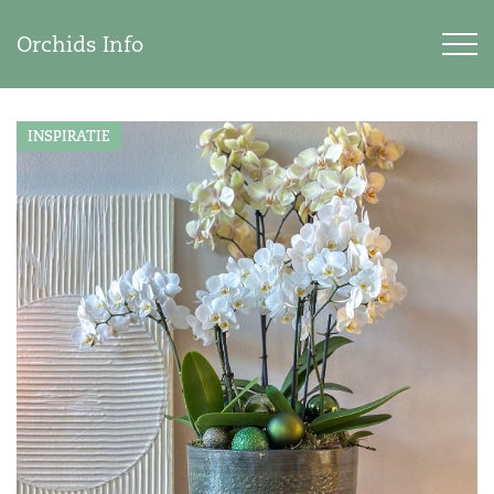
Orchids Info
INSPIRATIE