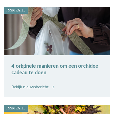
INSPIRATIE
4 originele manieren om een orchidee
cadeau te doen
Bekijk nieuwsbericht
INSPIRATIE