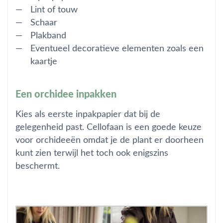
Lint of touw
Schaar
Plakband
Eventueel decoratieve elementen zoals een
kaartje
Een orchidee inpakken
Kies als
eerste
inpakpapier dat bij de
gelegenheid past. Cellofaan is een goede keuze
voor orchideeën omdat je de plant er doorheen
kunt zien terwijl het toch ook enigszins
beschermt.