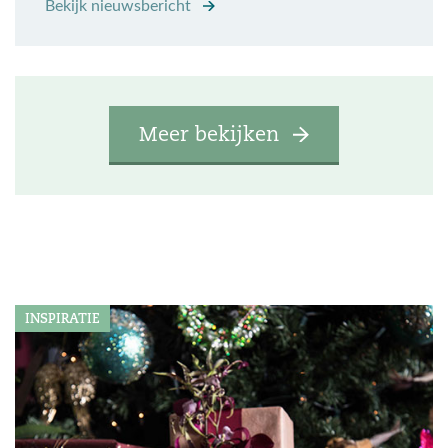
Bekijk nieuwsbericht
Meer bekijken
INSPIRATIE