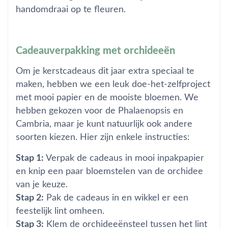
handomdraai op te fleuren.
Cadeauverpakking met orchideeën
Om je kerstcadeaus dit jaar extra speciaal te
maken, hebben we een leuk doe-het-zelfproject
met mooi papier en de mooiste bloemen. We
hebben gekozen voor de Phalaenopsis en
Cambria, maar je kunt natuurlijk ook andere
soorten kiezen. Hier zijn enkele instructies:
Stap 1:
Verpak de cadeaus in mooi inpakpapier
en knip een paar bloemstelen van de orchidee
van je keuze.
Stap 2:
Pak de cadeaus in en wikkel er een
feestelijk lint omheen.
Stap 3:
Klem de orchideeënsteel tussen het lint