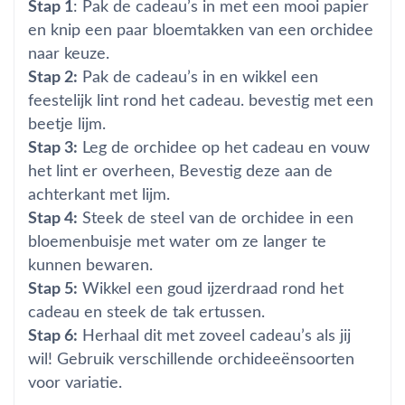
Stap 1
: Pak de cadeau’s in met een mooi papier
en knip een paar bloemtakken van een orchidee
naar keuze.
Stap 2:
Pak de cadeau’s in en wikkel een
feestelijk lint rond het cadeau. bevestig met een
beetje lijm.
Stap 3:
Leg de orchidee op het cadeau en vouw
het lint er overheen, Bevestig deze aan de
achterkant met lijm.
Stap 4:
Steek de steel van de orchidee in een
bloemenbuisje met water om ze langer te
kunnen bewaren.
Stap 5:
Wikkel een goud ijzerdraad rond het
cadeau en steek de tak ertussen.
Stap 6:
Herhaal dit met zoveel cadeau’s als jij
wil! Gebruik verschillende orchideeënsoorten
voor variatie.