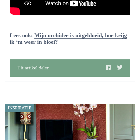
Lees ook:
Mijn orchidee is uitgebloeid, hoe krijg
ik ‘m weer in bloei?
Dit artikel delen
INSPIRATIE