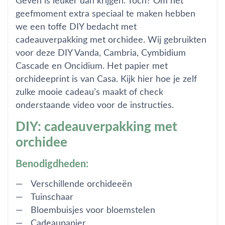
Geven is leuker dan krijgen. Toch? Om het
geefmoment extra speciaal te maken hebben
we een toffe DIY bedacht met
cadeauverpakking met orchidee. Wij gebruikten
voor deze DIY Vanda, Cambria, Cymbidium
Cascade en Oncidium. Het papier met
orchideeprint is van Casa. Kijk hier hoe je zelf
zulke mooie cadeau’s maakt of check
onderstaande video voor de instructies.
DIY: cadeauverpakking met
orchidee
Benodigdheden:
Verschillende orchideeën
Tuinschaar
Bloembuisjes voor bloemstelen
Cadeaupapier