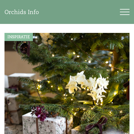
Orchids Info
INSPIRATIE