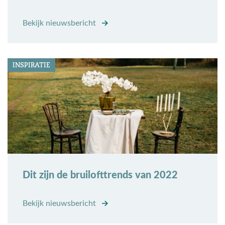
Bekijk nieuwsbericht
INSPIRATIE
Dit zijn de bruilofttrends van 2022
Bekijk nieuwsbericht