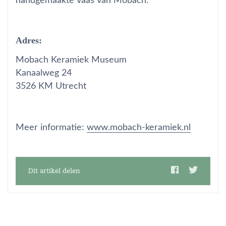
handgemaakte vaas van Mobach.
Adres:
Mobach Keramiek Museum
Kanaalweg 24
3526 KM Utrecht
Meer informatie:
www.mobach-keramiek.nl
Dit artikel delen