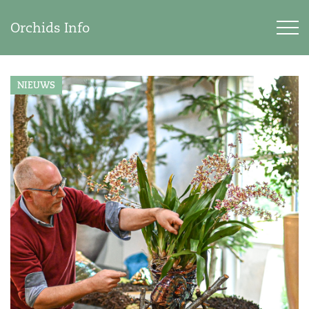
Orchids Info
NIEUWS