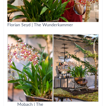
Florian Seyd | The Wunderkammer
Mobach | The