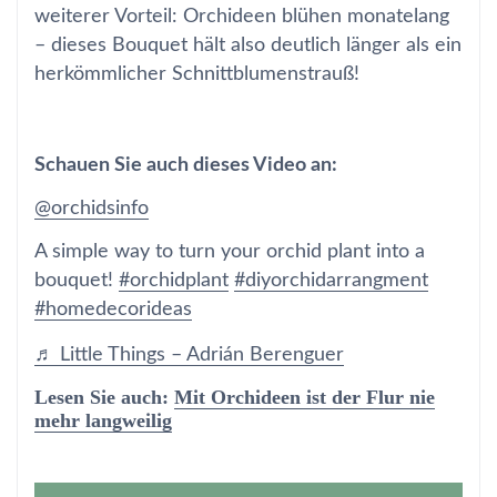
weiterer Vorteil: Orchideen blühen monatelang
– dieses Bouquet hält also deutlich länger als ein
herkömmlicher Schnittblumenstrauß!
Schauen Sie auch dieses Video an:
@orchidsinfo
A simple way to turn your orchid plant into a
bouquet!
#orchidplant
#diyorchidarrangment
#homedecorideas
♬ Little Things – Adrián Berenguer
Lesen Sie auch:
Mit Orchideen ist der Flur nie
mehr langweilig