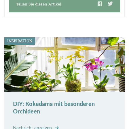
Teilen Sie diesen Artikel
INSPIRATION
DIY: Kokedama mit besonderen
Orchideen
Nachricht anzeigen