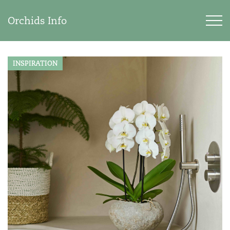
Orchids Info
INSPIRATION