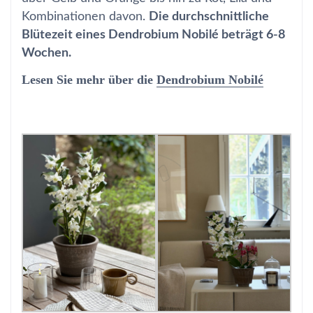
Kombinationen davon.
Die durchschnittliche
Blütezeit eines Dendrobium Nobilé beträgt 6-8
Wochen.
Lesen Sie mehr über die
Dendrobium Nobilé