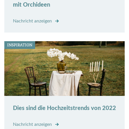
mit Orchideen
Nachricht anzeigen
INSPIRATION
Dies sind die Hochzeitstrends von 2022
Nachricht anzeigen