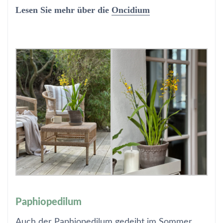
Lesen Sie mehr über die
Oncidium
Paphiopedilum
Auch der Paphiopedilum gedeiht im Sommer