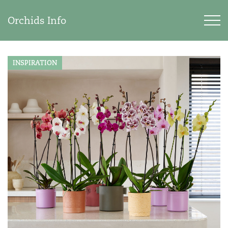
Orchids Info
INSPIRATION