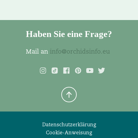
Haben Sie eine Frage?
Mail an
info@orchidsinfo.eu
Datenschutzerklärung
Cookie-Anweisung