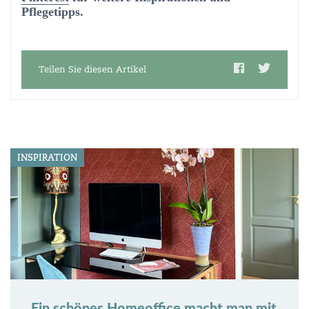
Pflegetipps.
Teilen Sie diesen Artikel
INSPIRATION
Ein schönes Homeoffice macht man mit