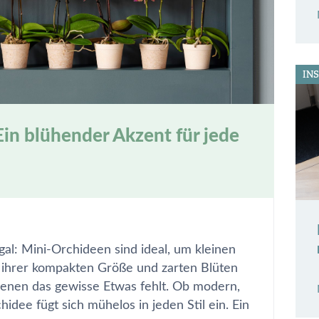
IN
in blühender Akzent für jede
al: Mini-Orchideen sind ideal, um kleinen
ihrer kompakten Größe und zarten Blüten
 denen das gewisse Etwas fehlt. Ob modern,
idee fügt sich mühelos in jeden Stil ein. Ein