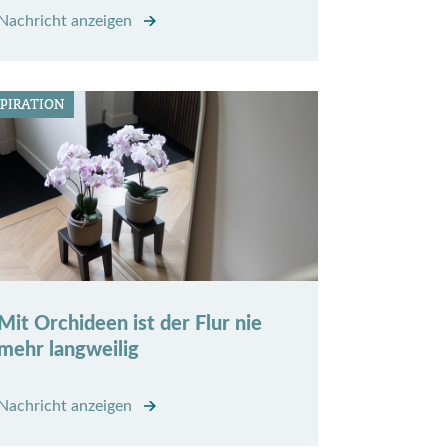
Nachricht anzeigen
SPIRATION
Mit Orchideen ist der Flur nie
mehr langweilig
Nachricht anzeigen