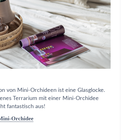
ion von Mini-Orchideen ist eine Glasglocke.
genes Terrarium mit einer Mini-Orchidee
eht fantastisch aus!
Mini-Orchidee