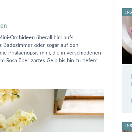
IN
een
ini-Orchideen überall hin: aufs
ins Badezimmer oder sogar auf den
t die Phalaenopsis mini, die in verschiedenen
em Rosa über zartes Gelb bis hin zu tiefem
IN