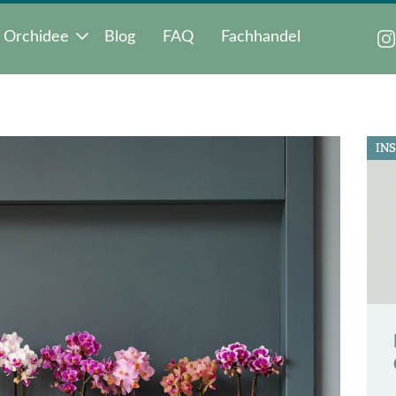
 Orchidee
Blog
FAQ
Fachhandel
IN