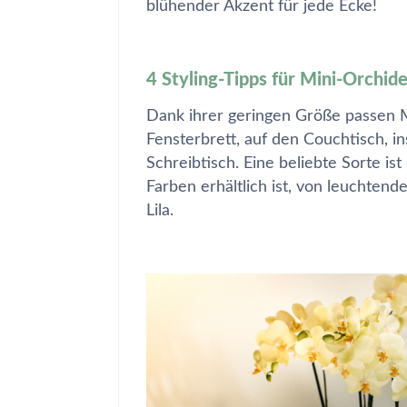
blühender Akzent für jede Ecke!
4 Styling-Tipps für Mini-Orchid
Dank ihrer geringen Größe passen M
Fensterbrett, auf den Couchtisch, 
Schreibtisch. Eine beliebte Sorte is
Farben erhältlich ist, von leuchtend
Lila.