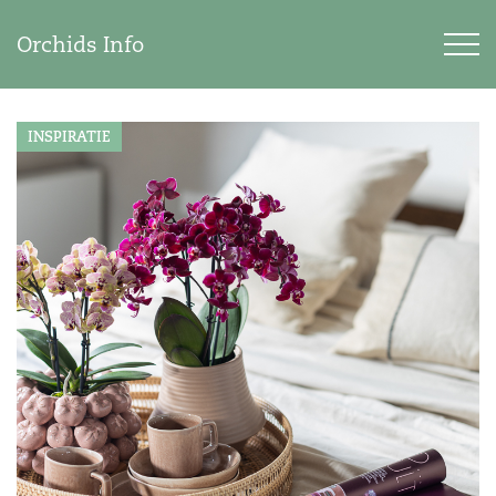
Orchids Info
INSPIRATIE