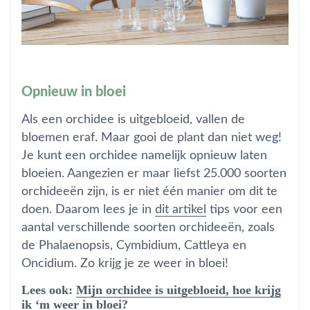
Opnieuw in bloei
Als een orchidee is uitgebloeid, vallen de
bloemen eraf. Maar gooi de plant dan niet weg!
Je kunt een orchidee namelijk opnieuw laten
bloeien. Aangezien er maar liefst 25.000 soorten
orchideeën zijn, is er niet één manier om dit te
doen. Daarom lees je in
dit artikel
tips voor een
aantal verschillende soorten orchideeën, zoals
de Phalaenopsis, Cymbidium, Cattleya en
Oncidium. Zo krijg je ze weer in bloei!
Lees ook:
Mijn orchidee is uitgebloeid, hoe krijg
ik ‘m weer in bloei?