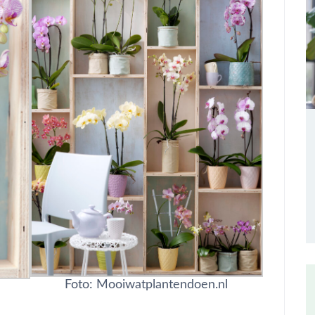
Foto: Mooiwatplantendoen.nl