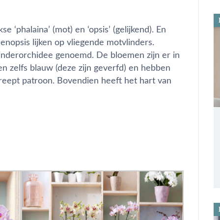
e ‘phalaina’ (mot) en ‘opsis’ (gelijkend). En
nopsis lijken op vliegende motvlinders.
inderorchidee genoemd. De bloemen zijn er in
 en zelfs blauw (deze zijn geverfd) en hebben
treept patroon. Bovendien heeft het hart van