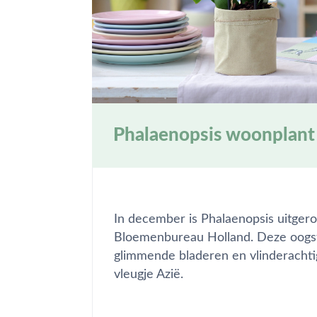
Phalaenopsis woonplant
In december is Phalaenopsis uitge
Bloemenbureau Holland. Deze oogst
glimmende bladeren en vlinderachtig
vleugje Azië.