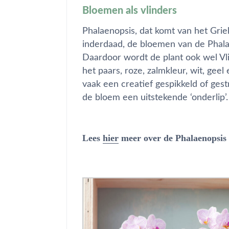
Bloemen als vlinders
Phalaenopsis, dat komt van het Grieks
inderdaad, de bloemen van de Phalae
Daardoor wordt de plant ook wel Vl
het paars, roze, zalmkleur, wit, geel
vaak een creatief gespikkeld of ges
de bloem een uitstekende ‘onderlip’.
Lees
hier
meer over de Phalaenopsis