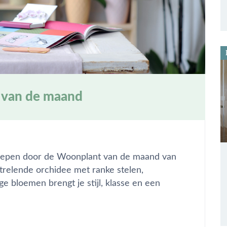
 van de maand
roepen door de Woonplant van de maand van
relende orchidee met ranke stelen,
e bloemen brengt je stijl, klasse en een