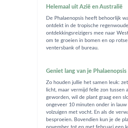
Helemaal uit Azië en Australië
De Phalaenopsis heeft behoorlijk wa
ontdekt in de tropische regenwoude
ontdekkingsreizigers mee naar Wes
om te groeien in bomen en op rotse
ventersbank of bureau.
Geniet lang van je Phalaenopsis
Zo houden jullie het samen leuk: ze
licht, maar vermijd felle zon tussen a
geworden, wil de plant graag een sl
ongeveer 10 minuten onder in lauw 
volzuigen met vocht. En als de verw
besproeien. Bovendien kun je de p
november tot en met februari een k