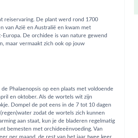
t reiservaring. De plant werd rond 1700
n van Azië en Australië en kwam met
t-Europa. De orchidee is van nature gewend
n, maar vermaakt zich ook op jouw
t de Phalaenopsis op een plaats met voldoende
pril en oktober. Als de wortels wit zijn
okje. Dompel de pot eens in de 7 tot 10 dagen
(regen)water zodat de wortels zich kunnen
arming aan staat, kun je de bladeren regelmatig
lant bemesten met orchideeënvoeding. Van
eer per maand, de rest van het jaar twee keer