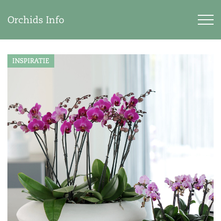
Orchids Info
INSPIRATIE