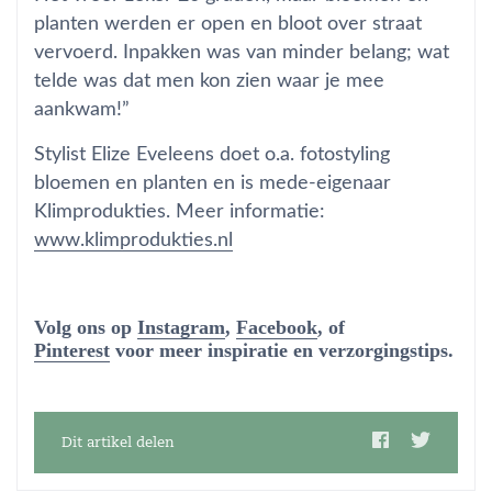
planten werden er open en bloot over straat
vervoerd. Inpakken was van minder belang; wat
telde was dat men kon zien waar je mee
aankwam!”
Stylist Elize Eveleens doet o.a. fotostyling
bloemen en planten en is mede-eigenaar
Klimprodukties. Meer informatie:
www.klimprodukties.nl
Volg ons op
Instagram
,
Facebook
, of
Pinterest
voor meer inspiratie en verzorgingstips.
Dit artikel delen