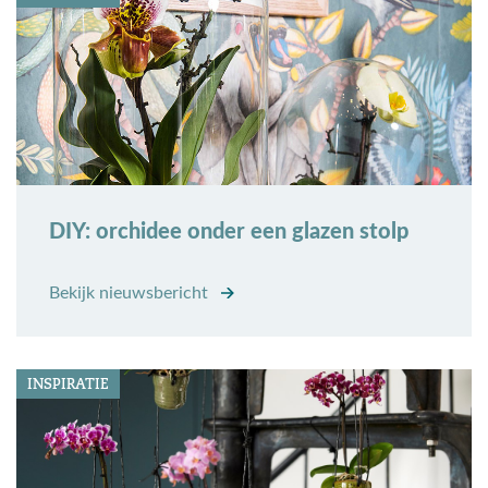
DIY: orchidee onder een glazen stolp
Bekijk nieuwsbericht
INSPIRATIE