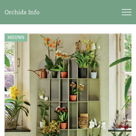
Orchids Info
NIEUWS