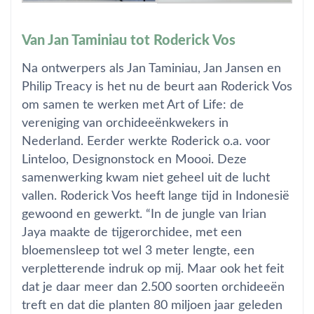
Van Jan Taminiau tot Roderick Vos
Na ontwerpers als Jan Taminiau, Jan Jansen en
Philip Treacy is het nu de beurt aan Roderick Vos
om samen te werken met Art of Life: de
vereniging van orchideeënkwekers in
Nederland. Eerder werkte Roderick o.a. voor
Linteloo, Designonstock en Moooi. Deze
samenwerking kwam niet geheel uit de lucht
vallen. Roderick Vos heeft lange tijd in Indonesië
gewoond en gewerkt. “In de jungle van Irian
Jaya maakte de tijgerorchidee, met een
bloemensleep tot wel 3 meter lengte, een
verpletterende indruk op mij. Maar ook het feit
dat je daar meer dan 2.500 soorten orchideeën
treft en dat die planten 80 miljoen jaar geleden