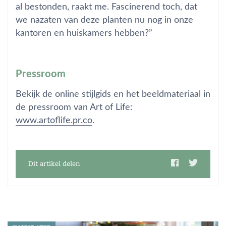
al bestonden, raakt me. Fascinerend toch, dat
we nazaten van deze planten nu nog in onze
kantoren en huiskamers hebben?”
Pressroom
Bekijk de online stijlgids en het beeldmateriaal in
de pressroom van Art of Life:
www.artoflife.pr.co
.
Dit artikel delen