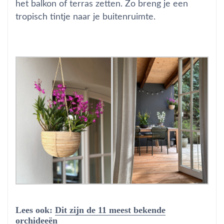
het balkon of terras zetten. Zo breng je een
tropisch tintje naar je buitenruimte.
Lees ook:
Dit zijn de 11 meest bekende
orchideeën