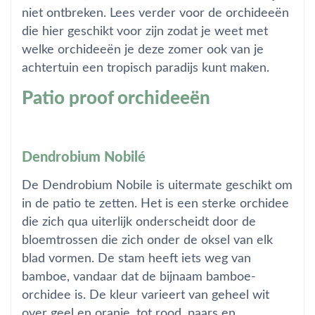
niet ontbreken. Lees verder voor de orchideeën
die hier geschikt voor zijn zodat je weet met
welke orchideeën je deze zomer ook van je
achtertuin een tropisch paradijs kunt maken.
Patio proof orchideeën
Dendrobium Nobilé
De Dendrobium Nobile is uitermate geschikt om
in de patio te zetten. Het is een sterke orchidee
die zich qua uiterlijk onderscheidt door de
bloemtrossen die zich onder de oksel van elk
blad vormen. De stam heeft iets weg van
bamboe, vandaar dat de bijnaam bamboe-
orchidee is. De kleur varieert van geheel wit
over geel en oranje, tot rood, paars en