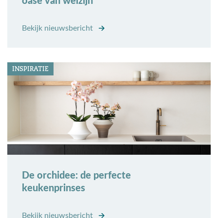
oase van welzijn
Bekijk nieuwsbericht
INSPIRATIE
De orchidee: de perfecte
keukenprinses
Bekijk nieuwsbericht