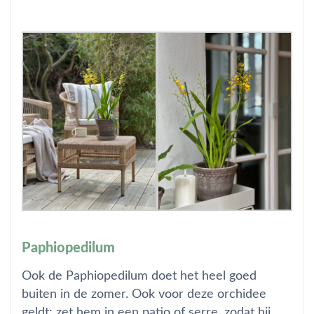
Paphiopedilum
Ook de Paphiopedilum doet het heel goed
buiten in de zomer. Ook voor deze orchidee
geldt; zet hem in een patio of serre, zodat hij