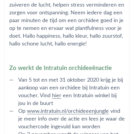
zuiveren de lucht, helpen stress verminderen en
zorgen voor ontspanning. Neem iedere dag een
paar minuten de tijd om een orchidee goed in je
op te nemen en ervaar wat plantfulness voor je
doet. Hallo happiness, hallo kleur, hallo zuurstof,
hallo schone lucht, hallo energie!
Zo werkt de Intratuin orchideeënactie
Van 5 tot en met 31 oktober 2020 krijg je bij
aankoop van een orchidee bij Intratuin een
voucher. Vind
hier
een Intratuin winkel bij
jou in de buurt
Op
www.intratuin.nl/orchideeenjungle
vind
je meer info over de actie en lees je waar de
vouchercode ingevuld kan worden