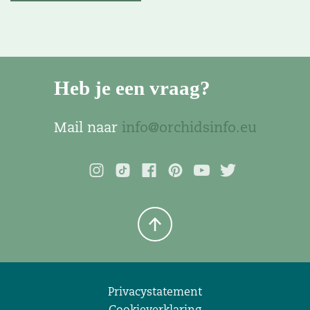
Heb je een vraag?
Mail naar
info@orchidsinfo.eu
Privacystatement
Cookieverklaring