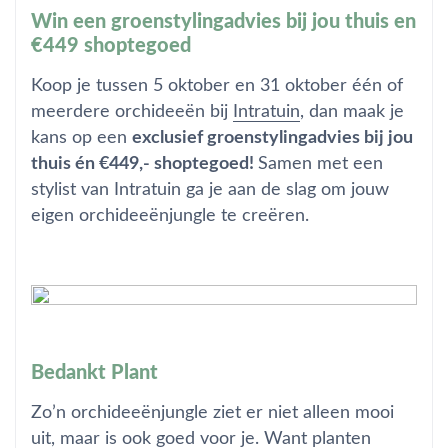
Win een groenstylingadvies bij jou thuis en
€449 shoptegoed
Koop je tussen 5 oktober en 31 oktober één of
meerdere orchideeën bij
Intratuin
, dan maak je
kans op een
exclusief groenstylingadvies bij jou
thuis én €449,- shoptegoed!
Samen met een
stylist van Intratuin ga je aan de slag om jouw
eigen orchideeënjungle te creëren.
Bedankt Plant
Zo’n orchideeënjungle ziet er niet alleen mooi
uit, maar is ook goed voor je. Want planten