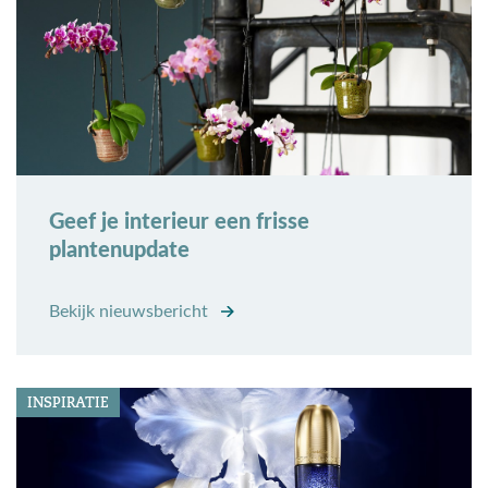
Geef je interieur een frisse
plantenupdate
Bekijk nieuwsbericht
INSPIRATIE