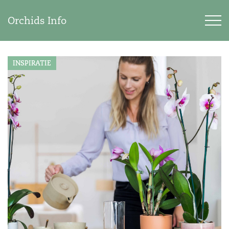
Orchids Info
INSPIRATIE