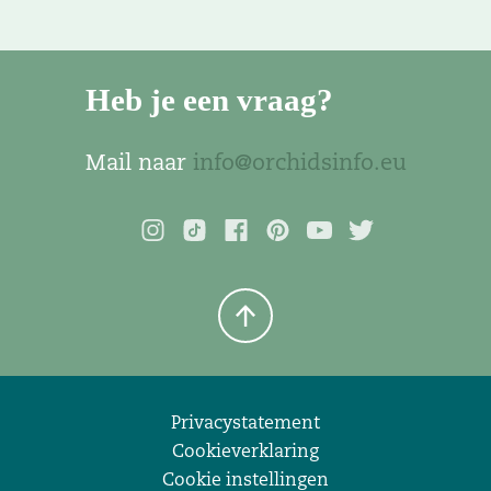
Heb je een vraag?
Mail naar
info@orchidsinfo.eu
Privacystatement
Cookieverklaring
Cookie instellingen