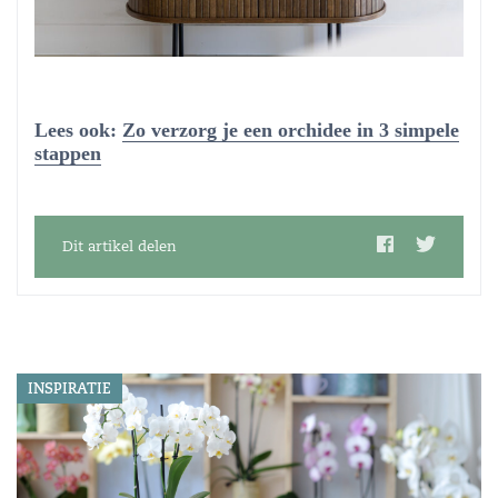
Lees ook:
Zo verzorg je een orchidee in 3 simpele
stappen
Dit artikel delen
INSPIRATIE