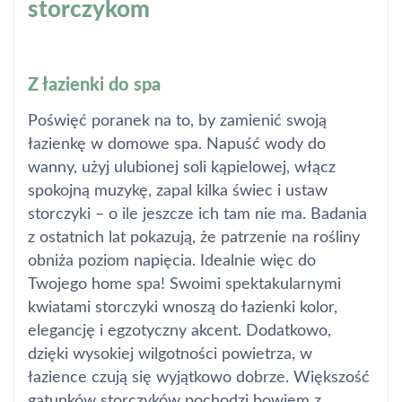
storczykom
Z łazienki do spa
Poświęć poranek na to, by zamienić swoją
łazienkę w domowe spa. Napuść wody do
wanny, użyj ulubionej soli kąpielowej, włącz
spokojną muzykę, zapal kilka świec i ustaw
storczyki – o ile jeszcze ich tam nie ma. Badania
z ostatnich lat pokazują, że patrzenie na rośliny
obniża poziom napięcia. Idealnie więc do
Twojego home spa! Swoimi spektakularnymi
kwiatami storczyki wnoszą do łazienki kolor,
elegancję i egzotyczny akcent. Dodatkowo,
dzięki wysokiej wilgotności powietrza, w
łazience czują się wyjątkowo dobrze. Większość
gatunków storczyków pochodzi bowiem z