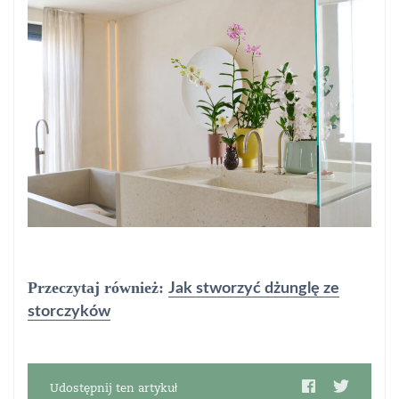
Przeczytaj również:
Jak stworzyć dżunglę ze
storczyków
Udostępnij ten artykuł