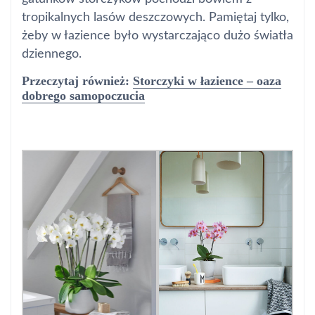
tropikalnych lasów deszczowych. Pamiętaj tylko,
żeby w łazience było wystarczająco dużo światła
dziennego.
Przeczytaj również:
Storczyki w łazience – oaza
dobrego samopoczucia