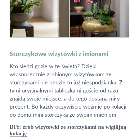
Storczykowe wizytówki z imionami
Kto siedzi gdzie w te święta? Dzięki
własnoręcznie zrobionym wizytówkom ze
storczykami nie będzie to już niespodzianka. Z
tymi oryginalnymi tabliczkami goście od razu
znajdą swoje miejsce, a do tego dostaną miły
prezent. Bo każdy oczywiście weźmie po kolacji
do domu mini storczyka ze swoim imieniem.
DIY:
zrób wizytówki ze storczykami na wigilijną
kolację