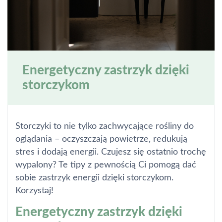
Energetyczny zastrzyk dzięki
storczykom
Storczyki to nie tylko zachwycające rośliny do
oglądania – oczyszczają powietrze, redukują
stres i dodają energii. Czujesz się ostatnio trochę
wypalony? Te tipy z pewnością Ci pomogą dać
sobie zastrzyk energii dzięki storczykom.
Korzystaj!
Energetyczny zastrzyk dzięki