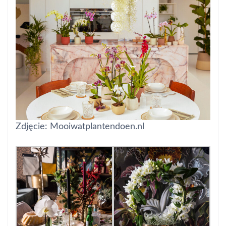
Zdjęcie: Mooiwatplantendoen.nl