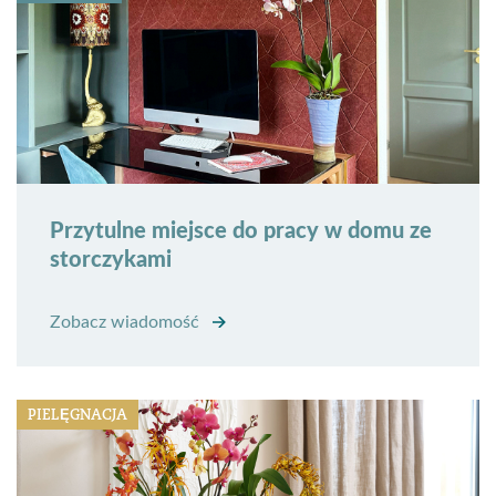
Przytulne miejsce do pracy w domu ze
storczykami
Zobacz wiadomość
PIELĘGNACJA