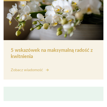
5 wskazówek na maksymalną radość z
kwitnienia
Zobacz wiadomość