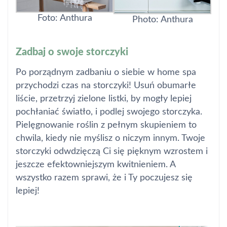
Foto: Anthura
Photo: Anthura
Zadbaj o swoje storczyki
Po porządnym zadbaniu o siebie w home spa
przychodzi czas na storczyki! Usuń obumarłe
liście, przetrzyj zielone listki, by mogły lepiej
pochłaniać światło, i podlej swojego storczyka.
Pielęgnowanie roślin z pełnym skupieniem to
chwila, kiedy nie myślisz o niczym innym. Twoje
storczyki odwdzięczą Ci się pięknym wzrostem i
jeszcze efektowniejszym kwitnieniem. A
wszystko razem sprawi, że i Ty poczujesz się
lepiej!