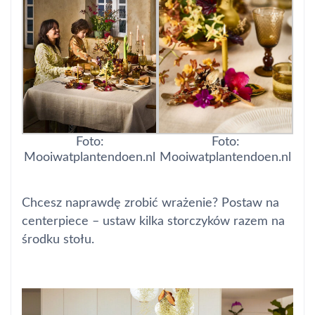
Foto:
Foto:
Mooiwatplantendoen.nl
Mooiwatplantendoen.nl
Chcesz naprawdę zrobić wrażenie? Postaw na
centerpiece
– ustaw kilka storczyków razem na
środku stołu.