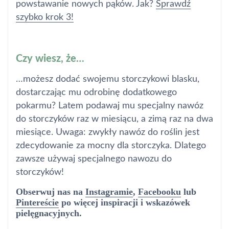
powstawanie nowych pąków. Jak?
Sprawdź
szybko krok 3!
Czy wiesz, że…
…możesz dodać swojemu storczykowi blasku,
dostarczając mu odrobinę dodatkowego
pokarmu? Latem podawaj mu specjalny nawóz
do storczyków raz w miesiącu, a zimą raz na dwa
miesiące. Uwaga: zwykły nawóz do roślin jest
zdecydowanie za mocny dla storczyka. Dlatego
zawsze używaj specjalnego nawozu do
storczyków!
Obserwuj nas na
Instagramie
,
Facebooku
lub
Pintereście
po więcej inspiracji i wskazówek
pielęgnacyjnych.