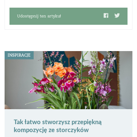
Udostępnij ten artykuł
INSPIRACJE
Tak łatwo stworzysz przepiękną
kompozycję ze storczyków