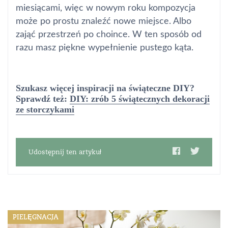
miesiącami, więc w nowym roku kompozycja
może po prostu znaleźć nowe miejsce. Albo
zająć przestrzeń po choince. W ten sposób od
razu masz piękne wypełnienie pustego kąta.
Szukasz więcej inspiracji na świąteczne DIY?
Sprawdź też:
DIY: zrób 5 świątecznych dekoracji
ze storczykami
Udostępnij ten artykuł
PIELĘGNACJA