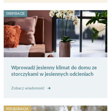
INSPIRACJE
Wprowadź jesienny klimat do domu ze
storczykami w jesiennych odcieniach
Zobacz wiadomość
PIELĘGNACJA