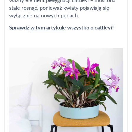
ważny element pielęgnacji cattleyi – musi ona
stale rosnąć, ponieważ kwiaty pojawiają się
wyłącznie na nowych pędach.
Sprawdź
w tym artykule
wszystko o cattleyi!