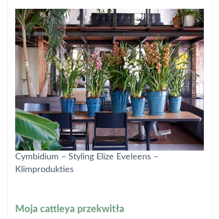
Cymbidium – Styling Elize Eveleens –
Klimprodukties
Moja cattleya przekwitła