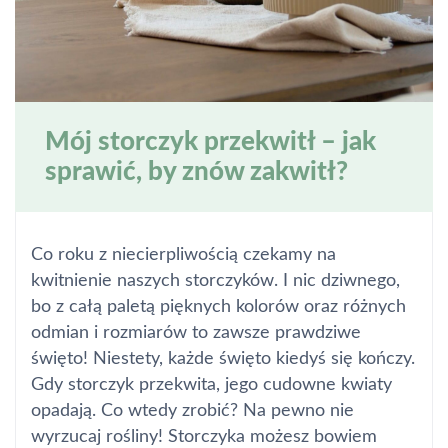
Mój storczyk przekwitł – jak
sprawić, by znów zakwitł?
Co roku z niecierpliwością czekamy na
kwitnienie naszych storczyków. I nic dziwnego,
bo z całą paletą pięknych kolorów oraz różnych
odmian i rozmiarów to zawsze prawdziwe
święto! Niestety, każde święto kiedyś się kończy.
Gdy storczyk przekwita, jego cudowne kwiaty
opadają. Co wtedy zrobić? Na pewno nie
wyrzucaj rośliny! Storczyka możesz bowiem