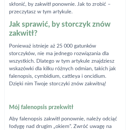
skłonić, by zakwitł ponownie. Jak to zrobić –
przeczytasz w tym artykule.
Jak sprawić, by storczyk znów
zakwitł?
Ponieważ istnieje aż 25 000 gatunków
storczyków, nie ma jednego rozwiązania dla
wszystkich. Dlatego w tym artykule znajdziesz
wskazówki dla kilku różnych odmian, takich jak
falenopsis, cymbidium, cattleya i oncidium.
Dzięki nim Twoje storczyki znów zakwitną!
Mój falenopsis przekwitł
Aby falenopsis zakwitł ponownie, należy odciąć
łodygę nad drugim „okiem”. Zwróć uwagę na