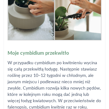
Moje cymbidium przekwitło
W przypadku cymbidium po kwitnieniu wycina
się całą przekwitłą łodygę. Następnie stawiasz
roślinę przez 10–12 tygodni w chłodnym, ale
jasnym miejscu i podlewasz nieco mniej niż
zwykle. Cymbidium rozwija kilka nowych pędów,
które w kolejnym roku mogą dać jedną lub
więcej łodyg kwiatowych. W przeciwieństwie do
falenopsis, cymbidium kwitnie raz w roku.