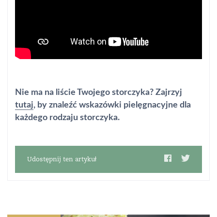
Nie ma na liście Twojego storczyka? Zajrzyj
tutaj
, by znaleźć wskazówki pielęgnacyjne dla
każdego rodzaju storczyka.
Udostępnij ten artykuł