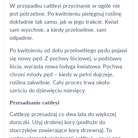
W przypadku cattleyi przycinanie w ogóle nie
jest potrzebne. Po kwitnieniu pielęgnuj roślinę
dokładnie tak samo, jak w jego trakcie. Kwiat
sam wyschnie, a kiedy przekwitnie, sam
odpadnie.
Po kwitnieniu od dołu przekwitłego pędu pojawi
się nowy pęd. Z pochwy liściowej, u podstawy
liścia, wyrasta nowa łodyga kwiatowa. Pochwa
chroni młody pęd – kiedy w pełni dojrzeje,
roślina zakwitnie. Cały proces trwa około
sześciu do dziewięciu miesięcy.
Przesadzanie cattleyi
Cattleyę przesadzaj co dwa lata do większej
doniczki. Użyj drobnej kory (podłoże do
storczyków zawierające korę drzewną). To