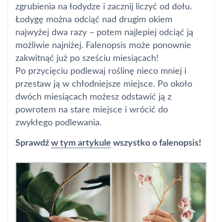
zgrubienia na łodydze i zacznij liczyć od dołu.
Łodygę można odciąć nad drugim okiem
najwyżej dwa razy – potem najlepiej odciąć ją
możliwie najniżej. Falenopsis może ponownie
zakwitnąć już po sześciu miesiącach!
Po przycięciu podlewaj roślinę nieco mniej i
przestaw ją w chłodniejsze miejsce. Po około
dwóch miesiącach możesz odstawić ją z
powrotem na stare miejsce i wrócić do
zwykłego podlewania.
Sprawdź
w tym artykule
wszystko o falenopsis!