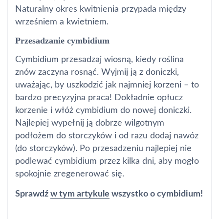
Naturalny okres kwitnienia przypada między
wrześniem a kwietniem.
Przesadzanie cymbidium
Cymbidium przesadzaj wiosną, kiedy roślina
znów zaczyna rosnąć. Wyjmij ją z doniczki,
uważając, by uszkodzić jak najmniej korzeni – to
bardzo precyzyjna praca! Dokładnie opłucz
korzenie i włóż cymbidium do nowej doniczki.
Najlepiej wypełnij ją dobrze wilgotnym
podłożem do storczyków i od razu dodaj nawóz
(do storczyków). Po przesadzeniu najlepiej nie
podlewać cymbidium przez kilka dni, aby mogło
spokojnie zregenerować się.
Sprawdź
w tym artykule
wszystko o cymbidium!