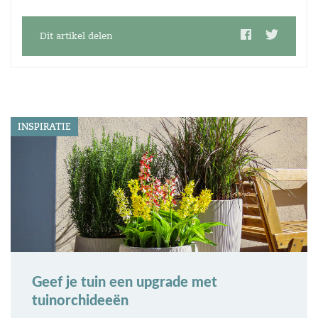
Dit artikel delen
INSPIRATIE
Geef je tuin een upgrade met
tuinorchideeën