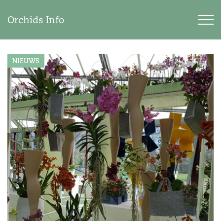
Orchids Info
NIEUWS