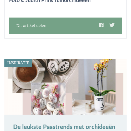
Foto’s: Judith Prins Tuinorchideeën
Dit artikel delen
INSPIRATIE
De leukste Paastrends met orchideeën