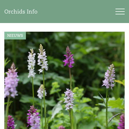
Orchids Info
NIEUWS