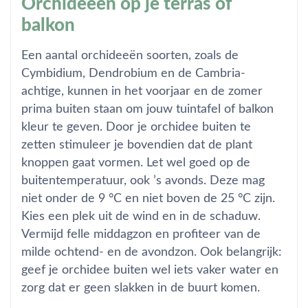
Orchideeën op je terras of
balkon
Een aantal orchideeën soorten, zoals de
Cymbidium, Dendrobium en de Cambria-
achtige, kunnen in het voorjaar en de zomer
prima buiten staan om jouw tuintafel of balkon
kleur te geven. Door je orchidee buiten te
zetten stimuleer je bovendien dat de plant
knoppen gaat vormen. Let wel goed op de
buitentemperatuur, ook ’s avonds. Deze mag
niet onder de 9 °C en niet boven de 25 °C zijn.
Kies een plek uit de wind en in de schaduw.
Vermijd felle middagzon en profiteer van de
milde ochtend- en de avondzon. Ook belangrijk:
geef je orchidee buiten wel iets vaker water en
zorg dat er geen slakken in de buurt komen.