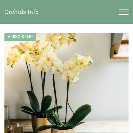
Orchids Info
VERZORGING