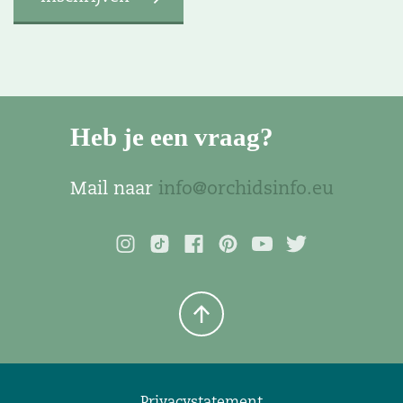
Heb je een vraag?
Mail naar
info@orchidsinfo.eu
Privacystatement