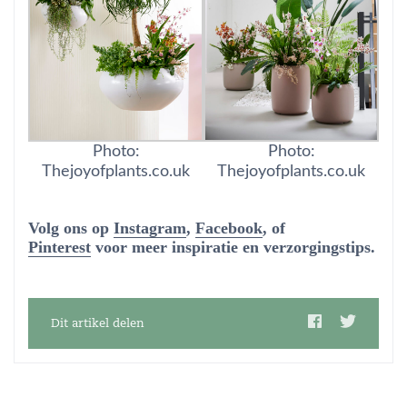
Photo:
Photo:
Thejoyofplants.co.uk
Thejoyofplants.co.uk
Volg ons op
Instagram
,
Facebook
, of
Pinterest
voor meer inspiratie en verzorgingstips.
Dit artikel delen