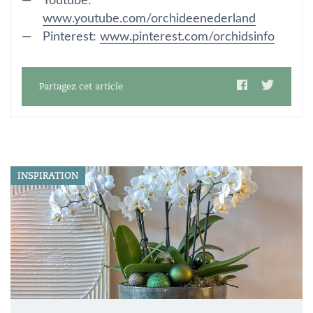
Youtube:
www.youtube.com/orchideenederland
Pinterest:
www.pinterest.com/orchidsinfo
Partagez cet article
INSPIRATION