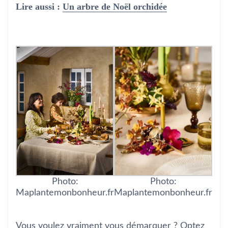
Lire aussi :
Un arbre de Noël orchidée
Photo:
Photo:
Maplantemonbonheur.fr
Maplantemonbonheur.fr
Vous voulez vraiment vous démarquer ? Optez