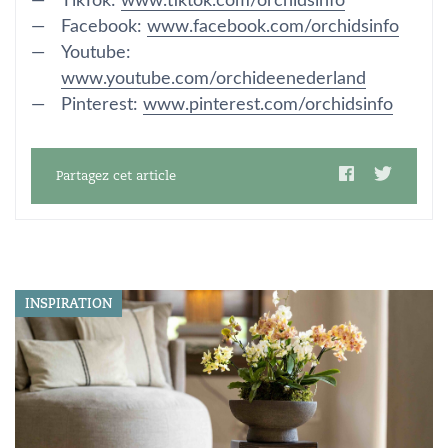
TikTok:
www.tiktok.com/orchidsinfo
Facebook:
www.facebook.com/orchidsinfo
Youtube:
www.youtube.com/orchideenederland
Pinterest:
www.pinterest.com/orchidsinfo
Partagez cet article
INSPIRATION