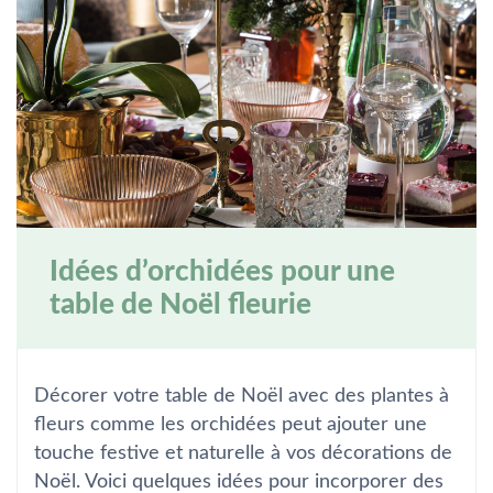
Idées d’orchidées pour une
table de Noël fleurie
Décorer votre table de Noël avec des plantes à
fleurs comme les orchidées peut ajouter une
touche festive et naturelle à vos décorations de
Noël. Voici quelques idées pour incorporer des