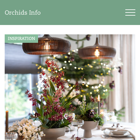
Orchids Info
INSPIRATION