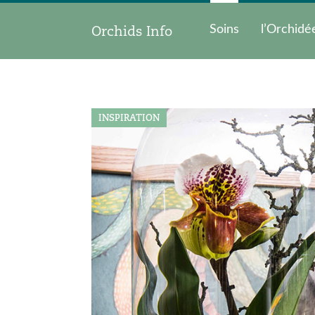
Orchids Info
Soins
l’Orchidé
INSPIRATION