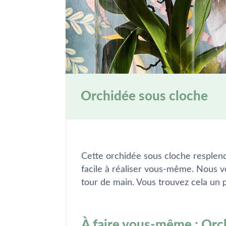
Orchidée sous cloche
Cette orchidée sous cloche resplendir
facile à réaliser vous-même. Nous v
tour de main. Vous trouvez cela un pe
À faire vous-même : Orc