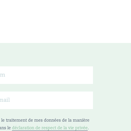
se le traitement de mes données de la manière
ans le
déclaration de respect de la vie privée
.