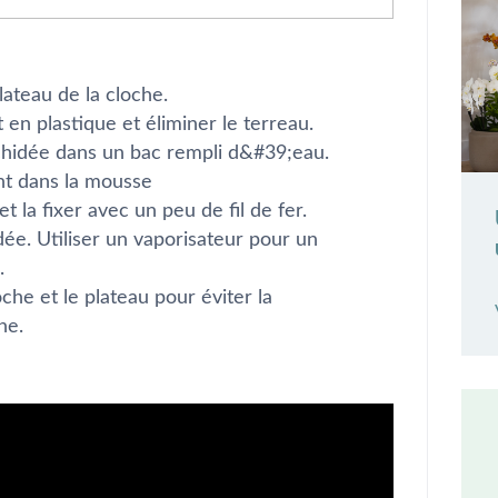
lateau de la cloche.
 en plastique et éliminer le terreau.
rchidée dans un bac rempli d&#39;eau.
nt dans la mousse
et la fixer avec un peu de fil de fer.
dée. Utiliser un vaporisateur pour un
.
che et le plateau pour éviter la
he.