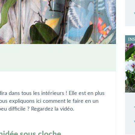
IN
a dans tous les intérieurs ! Elle est en plus
ous expliquons ici comment le faire en un
u difficile ? Regardez la vidéo.
hidée sous cloche