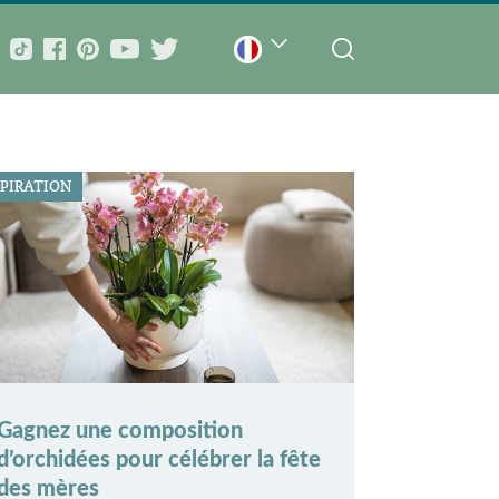
SPIRATION
Gagnez une composition
d’orchidées pour célébrer la fête
des mères