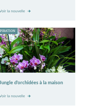
Voir la nouvelle
SPIRATION
Jungle d’orchidées à la maison
Voir la nouvelle