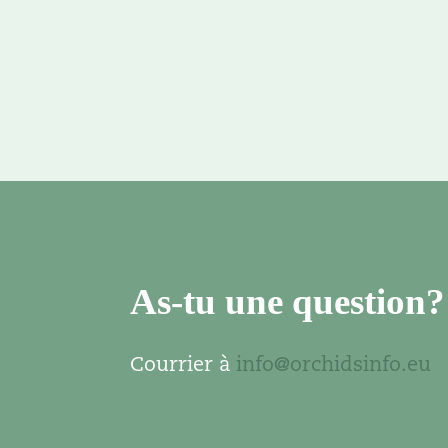
As-tu une question?
Courrier à
info@orchidsinfo.eu