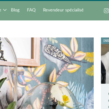
e
Blog
FAQ
Revendeur spécialisé
IN