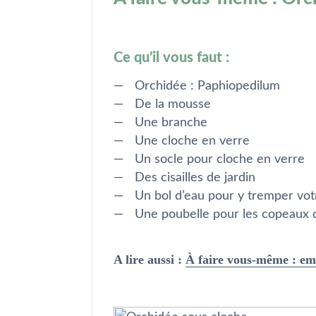
Ce qu’il vous faut :
Orchidée : Paphiopedilum
De la mousse
Une branche
Une cloche en verre
Un socle pour cloche en verre
Des cisailles de jardin
Un bol d’eau pour y tremper vot
Une poubelle pour les copeaux 
A lire aussi :
À faire vous-même : em