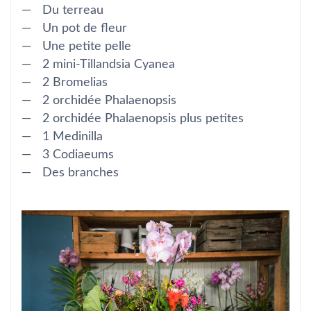
Du terreau
Un pot de fleur
Une petite pelle
2 mini-Tillandsia Cyanea
2 Bromelias
2 orchidée Phalaenopsis
2 orchidée Phalaenopsis plus petites
1 Medinilla
3 Codiaeums
Des branches