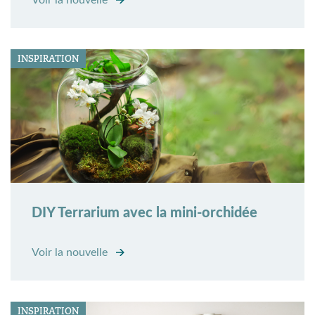
INSPIRATION
DIY Terrarium avec la mini-orchidée
Voir la nouvelle
INSPIRATION