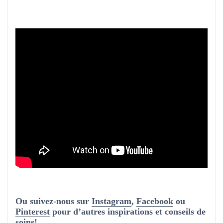
Ou suivez-nous sur
Instagram
,
Facebook
ou
Pinterest
pour d’autres inspirations et conseils de
soins!