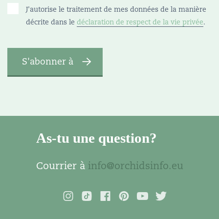
J'autorise le traitement de mes données de la manière
décrite dans le
déclaration de respect de la vie privée
.
As-tu une question?
Courrier à
info@orchidsinfo.eu