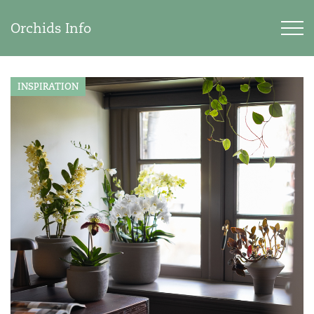
Orchids Info
INSPIRATION