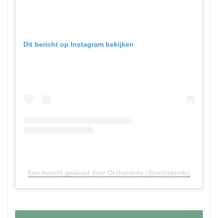
Dit bericht op Instagram bekijken
Een bericht gedeeld door OrchidsInfo (@orchidsinfo)