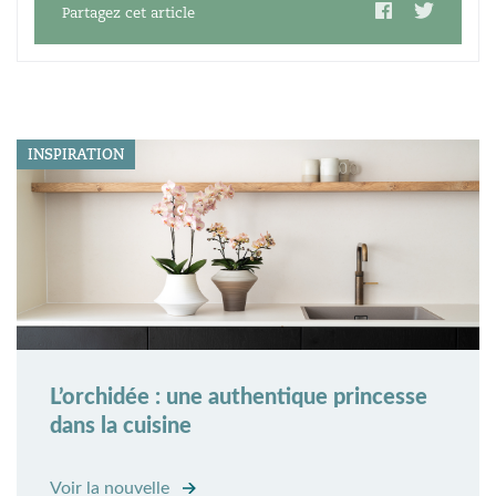
Partagez cet article
INSPIRATION
L’orchidée : une authentique princesse
dans la cuisine
Voir la nouvelle