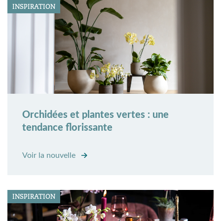
INSPIRATION
Orchidées et plantes vertes : une
tendance florissante
Voir la nouvelle
INSPIRATION