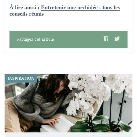
À lire aussi :
Entretenir une orchidée : tous les
conseils réunis
Partagez cet article
INSPIRATION