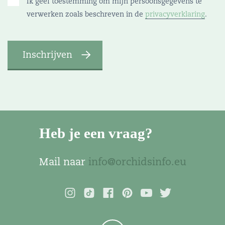
Ik geef toestemming om mijn persoonsgegevens te
verwerken zoals beschreven in de
privacyverklaring
.
Heb je een vraag?
Mail naar
info@orchidsinfo.eu