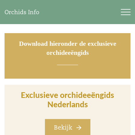
Orchids Info
Download hieronder de exclusieve
orchideeëngids
Exclusieve orchideeëngids
Nederlands
Bekijk