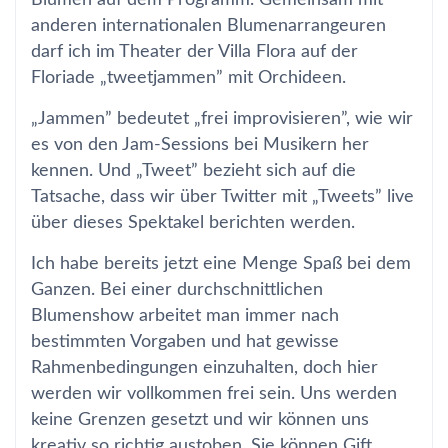
Blumen auf dem Programm. Gemeinsam mit
anderen internationalen Blumenarrangeuren
darf ich im Theater der Villa Flora auf der
Floriade „tweetjammen” mit Orchideen.
„Jammen” bedeutet „frei improvisieren”, wie wir
es von den Jam-Sessions bei Musikern her
kennen. Und „Tweet” bezieht sich auf die
Tatsache, dass wir über Twitter mit „Tweets” live
über dieses Spektakel berichten werden.
Ich habe bereits jetzt eine Menge Spaß bei dem
Ganzen. Bei einer durchschnittlichen
Blumenshow arbeitet man immer nach
bestimmten Vorgaben und hat gewisse
Rahmenbedingungen einzuhalten, doch hier
werden wir vollkommen frei sein. Uns werden
keine Grenzen gesetzt und wir können uns
kreativ so richtig austoben. Sie können Gift