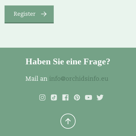
Haben Sie eine Frage?
Mail an
info@orchidsinfo.eu