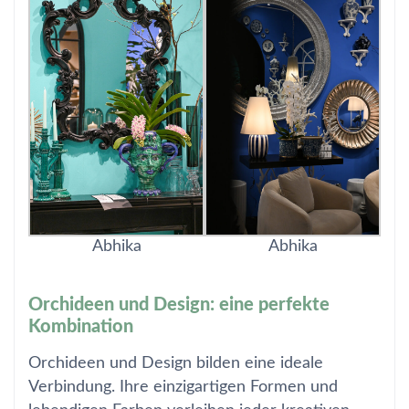
Abhika
Abhika
Orchideen und Design: eine perfekte
Kombination
Orchideen und Design bilden eine ideale
Verbindung. Ihre einzigartigen Formen und