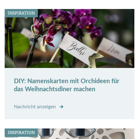
INSPIRATION
DIY: Namenskarten mit Orchideen für
das Weihnachtsdiner machen
Nachricht anzeigen
INSPIRATION