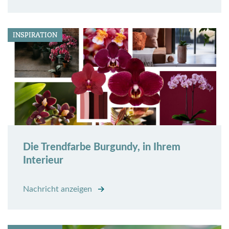
INSPIRATION
Die Trendfarbe Burgundy, in Ihrem
Interieur
Nachricht anzeigen