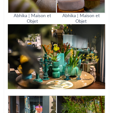
Abhika | Maison et
Abhika | Maison et
Objet
Objet