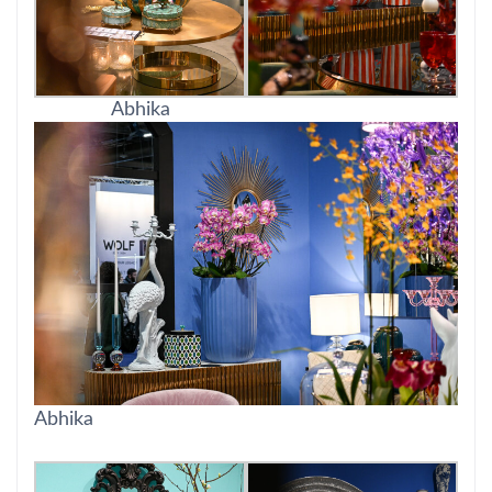
Abhika
Abhika