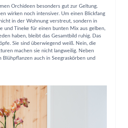
mmen Orchideen besonders gut zur Geltung.
n wirken noch intensiver. Um einen Blickfang
nicht in der Wohnung verstreut, sondern in
e und Tineke für einen bunten Mix aus gelben,
den haben, bleibt das Gesamtbild ruhig. Das
Töpfe. Sie sind überwiegend weiß. Nein, die
turen machen sie nicht langweilig. Neben
n Blühpflanzen auch in Seegraskörben und