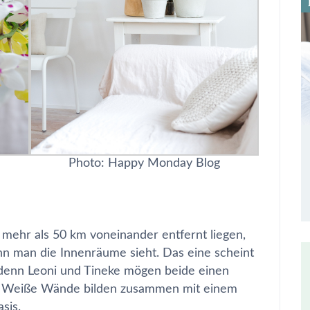
Photo: Happy Monday Blog
mehr als 50 km voneinander entfernt liegen,
n man die Innenräume sieht. Das eine scheint
 denn Leoni und Tineke mögen beide einen
um. Weiße Wände bilden zusammen mit einem
sis.