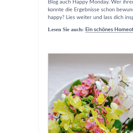
Blog auch Happy Monday. Wer ihren 
konnte die Ergebnisse schon bewund
happy? Lies weiter und lass dich insp
Lesen Sie auch:
Ein schönes Homeof