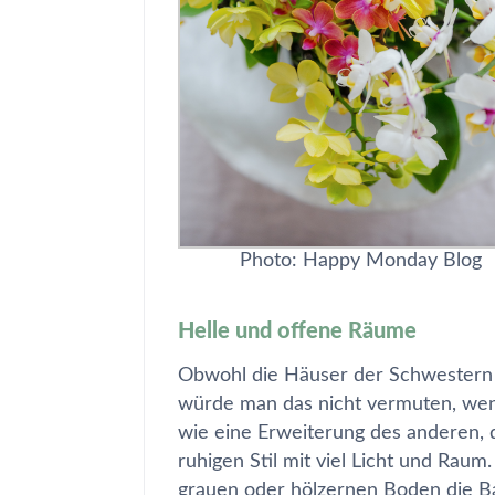
Photo: Happy Monday Blog
Helle und offene Räume
Obwohl die Häuser der Schwestern 
würde man das nicht vermuten, wen
wie eine Erweiterung des anderen,
ruhigen Stil mit viel Licht und Ra
grauen oder hölzernen Boden die Ba