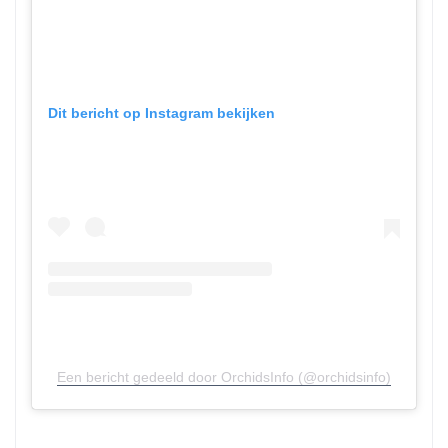
Dit bericht op Instagram bekijken
Een bericht gedeeld door OrchidsInfo (@orchidsinfo)