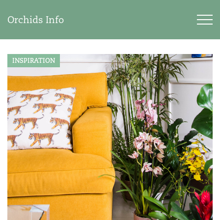
Orchids Info
INSPIRATION