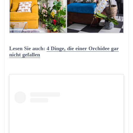
Lesen Sie auch:
4 Dinge, die einer Orchidee gar
nicht gefallen