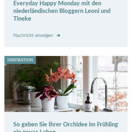
Everyday Happy Monday mit den
niederländischen Bloggern Leoni und
Tineke
Nachricht anzeigen
INSPIRATION
So geben Sie Ihrer Orchidee im Frühling