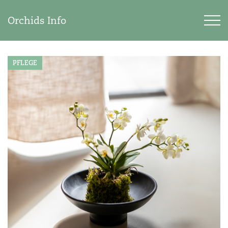
Orchids Info
PFLEGE