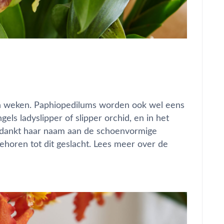
en weken. Paphiopedilums worden ook wel eens
ls ladyslipper of slipper orchid, en in het
 dankt haar naam aan de schoenvormige
 behoren tot dit geslacht. Lees meer over de