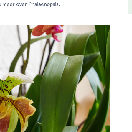
es meer over
Phalaenopsis
.