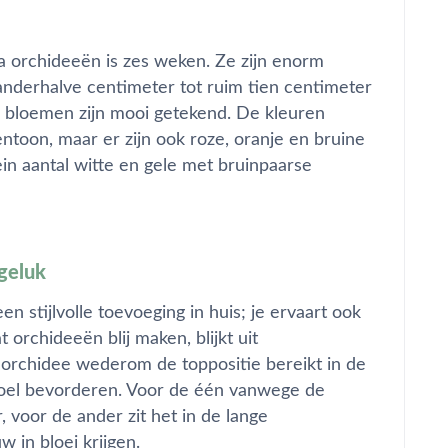
a orchideeën is zes weken. Ze zijn enorm
anderhalve centimeter tot ruim tien centimeter
e bloemen zijn mooi getekend. De kleuren
ntoon, maar er zijn ook roze, oranje en bruine
in aantal witte en gele met bruinpaarse
geluk
en stijlvolle toevoeging in huis; je ervaart ook
orchideeën blij maken, blijkt uit
orchidee wederom de toppositie bereikt in de
evoel bevorderen. Voor de één vanwege de
, voor de ander zit het in de lange
 in bloei krijgen.