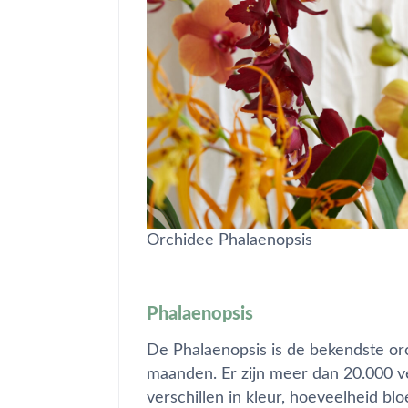
Orchidee Phalaenopsis
Phalaenopsis
De Phalaenopsis is de bekendste or
maanden. Er zijn meer dan 20.000 ve
verschillen in kleur, hoeveelheid b