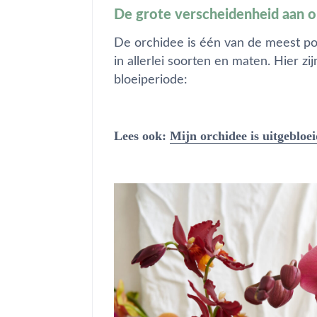
De grote verscheidenheid aan 
De orchidee is één van de meest p
in allerlei soorten en maten. Hier z
bloeiperiode:
Lees ook:
Mijn orchidee is uitgebloei