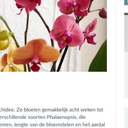
chidee. Ze bloeien gemakkelijk acht weken tot
rschillende soorten Phalaenopsis, die
loemen, lengte van de bloemstelen en het aantal