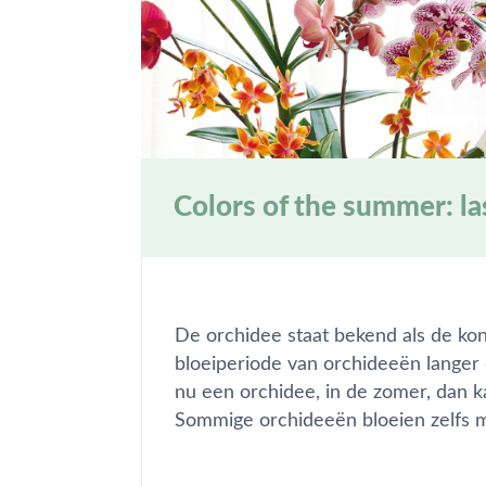
Colors of the summer: last
De orchidee staat bekend als de koni
bloeiperiode van orchideeën langer
nu een orchidee, in de zomer, dan ka
Sommige orchideeën bloeien zelfs 