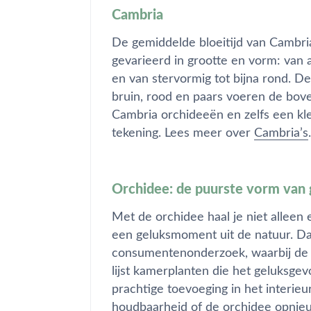
Cambria
De gemiddelde bloeitijd van Cambri
gevarieerd in grootte en vorm: van 
en van stervormig tot bijna rond. D
bruin, rood en paars voeren de bove
Cambria orchideeën en zelfs een kle
tekening. Lees meer over
Cambria’s
.
Orchidee: de puurste vorm van 
Met de orchidee haal je niet alleen e
een geluksmoment uit de natuur. Dat 
consumentenonderzoek, waarbij de 
lijst kamerplanten die het geluksg
prachtige toevoeging in het interieur
houdbaarheid of de orchidee opnieuw