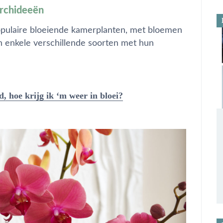
orchideeën
opulaire bloeiende kamerplanten, met bloemen
ijn enkele verschillende soorten met hun
d, hoe krijg ik ‘m weer in bloei?