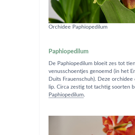
Orchidee Paphiopedilum
Paphiopedilum
De Paphiopedilum bloeit zes tot ti
venusschoentjes genoemd (in het Enge
Duits Frauenschuh). Deze orchidee
lip. Circa zestig tot tachtig soorten
Paphiopedilum
.