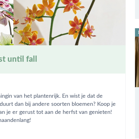
 until fall
ngin van het plantenrijk. En wist je dat de
 duurt dan bij andere soorten bloemen? Koop je
n je er gerust tot aan de herfst van genieten!
maandenlang!